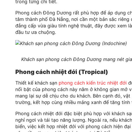
trong từng chi tiết.
Phong cách Đông Dương rất phù hợp để áp dụng ch
tâm thành phố Đà Nẵng, nơi cần một bản sắc riêng đ
đẳng cấp vừa giàu tính nghệ thuật, đây được xem l
đầu tư ưa chuộng.
Khách sạn phong cách Đông Dương mang nét giao t
Phong cách nhiệt đới (Tropical)
Thiết kế khách sạn
phong cách kiến trúc nhiệt đới
đư
nổi bật của phong cách này nằm ở không gian mở và 
mang lại sự dễ chịu cho du khách. Bên cạnh đó, vật l
trường, kết hợp cùng nhiều mảng xanh để tăng tính t
Phong cách nhiệt đới đặc biệt phù hợp với khách sạ
nghỉ ngơi và tái tạo năng lượng. Ngoài ra, nếu khác
biển, việc kết hợp nhiệt đới với phong cách hiện đ