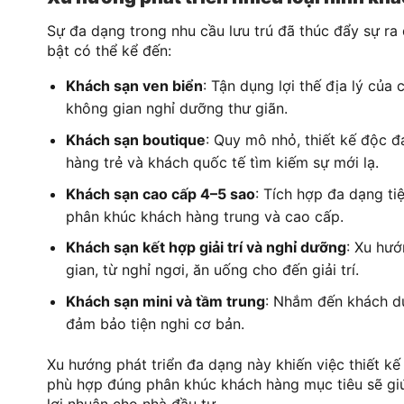
Sự đa dạng trong nhu cầu lưu trú đã thúc đẩy sự ra
bật có thể kể đến:
Khách sạn ven biển
: Tận dụng lợi thế địa lý củ
không gian nghỉ dưỡng thư giãn.
Khách sạn boutique
: Quy mô nhỏ, thiết kế độc 
hàng trẻ và khách quốc tế tìm kiếm sự mới lạ.
Khách sạn cao cấp 4–5 sao
: Tích hợp đa dạng ti
phân khúc khách hàng trung và cao cấp.
Khách sạn kết hợp giải trí và nghỉ dưỡng
: Xu hướ
gian, từ nghỉ ngơi, ăn uống cho đến giải trí.
Khách sạn mini và tầm trung
: Nhắm đến khách du
đảm bảo tiện nghi cơ bản.
Xu hướng phát triển đa dạng này khiến việc thiết kế
phù hợp đúng phân khúc khách hàng mục tiêu sẽ giúp
lợi nhuận cho nhà đầu tư.