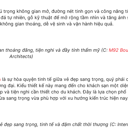
 trọng không gian mở, đường nét tinh gọn và công năng tố
i, đá tự nhiên, gỗ kỹ thuật để mở rộng tầm nhìn và tăng ánh
p không gian thoáng, dễ vệ sinh và vận hành hiệu quả.
n thoáng đãng, tiện nghi và đầy tính thẩm mỹ (C:
M92 Bou
Architects)
n
là sự hòa quyện tinh tế giữa vẻ đẹp sang trọng, quý phái c
ương đại. Kiểu thiết kế này mang đến cho khách sạn một di
 và tiện nghi cần thiết cho du khách. Đây là lựa chọn phổ 
a sang trọng vừa phù hợp với xu hướng kiến trúc hiện nay
đẹp sang trọng, tinh tế và đậm chất thời thượng (C: Inter