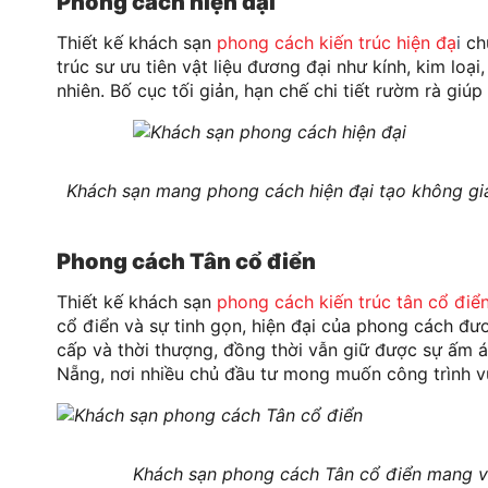
Phong cách hiện đại
Thiết kế khách sạn
phong cách kiến trúc hiện đạ
i
chú
trúc sư ưu tiên vật liệu đương đại như kính, kim loạ
nhiên. Bố cục tối giản, hạn chế chi tiết rườm rà giú
Khách sạn mang phong cách hiện đại tạo không gia
Phong cách Tân cổ điển
Thiết kế khách sạn
phong cách kiến trúc tân cổ điể
cổ điển và sự tinh gọn, hiện đại của phong cách đ
cấp và thời thượng, đồng thời vẫn giữ được sự ấm áp
Nẵng, nơi nhiều chủ đầu tư mong muốn công trình vừ
Khách sạn phong cách Tân cổ điển mang vẻ 