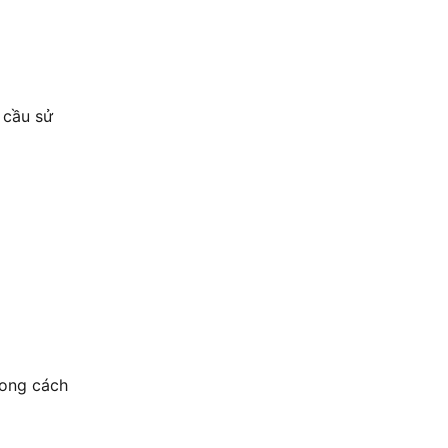
 cầu sử
hong cách