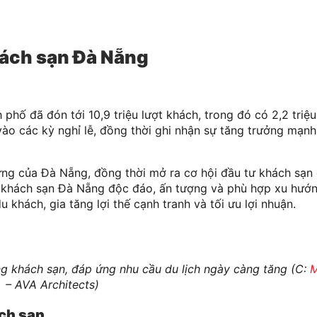
hách sạn Đà Nẵng
phố đã đón tới 10,9 triệu lượt khách, trong đó có 2,2 triệu
ào các kỳ nghỉ lễ, đồng thời ghi nhận sự tăng trưởng mạn
ững của Đà Nẵng, đồng thời mở ra cơ hội đầu tư khách sạ
kế khách sạn Đà Nẵng độc đáo, ấn tượng và phù hợp xu hướn
 khách, gia tăng lợi thế cạnh tranh và tối ưu lợi nhuận.
ng khách sạn, đáp ứng nhu cầu du lịch ngày càng tăng (C:
M
– AVA Architects)
ách sạn