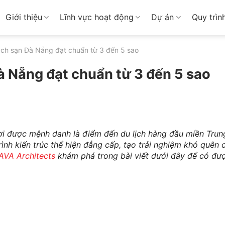
Giới thiệu
Lĩnh vực hoạt động
Dự án
Quy trìn
ch sạn Đà Nẵng đạt chuẩn từ 3 đến 5 sao
à Nẵng đạt chuẩn từ 3 đến 5 sao
nơi được mệnh danh là điểm đến du lịch hàng đầu miền Tru
rình kiến trúc thể hiện đẳng cấp, tạo trải nghiệm khó quên
AVA Architects
khám phá trong bài viết dưới đây để có đư