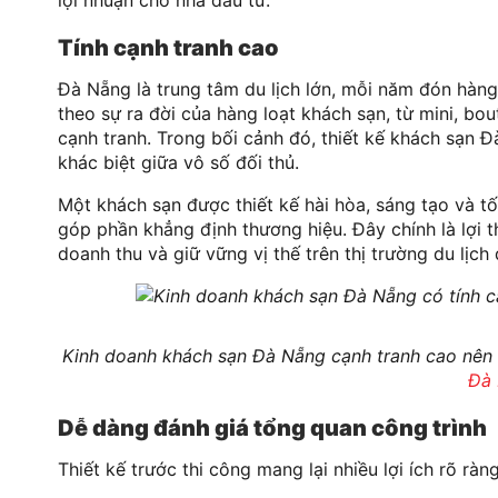
Tính cạnh tranh cao
Đà Nẵng là trung tâm du lịch lớn, mỗi năm đón hàng
theo sự ra đời của hàng loạt khách sạn, từ mini, bo
cạnh tranh. Trong bối cảnh đó, thiết kế khách sạn Đ
khác biệt giữa vô số đối thủ.
Một khách sạn được thiết kế hài hòa, sáng tạo và 
góp phần khẳng định thương hiệu. Đây chính là lợi t
doanh thu và giữ vững vị thế trên thị trường du lịc
Kinh doanh khách sạn Đà Nẵng cạnh tranh cao nên c
Đà
Dễ dàng đánh giá tổng quan công trình
Thiết kế trước thi công mang lại nhiều lợi ích rõ ràn