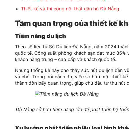
Thiết kế và thi công nội thất căn hộ Đà Nẵng
.
Tầm quan trọng của thiết kế k
Tiềm năng du lịch
Theo số liệu từ Sở Du lịch Đà Nẵng, năm 2024 thành 
quốc tế. Công suất phòng khách sạn đạt mức 85% v
khách hàng trung – cao cấp và khách quốc tế.
Những thống kê này cho thấy sức hút du lịch bền v
và nhỏ. Trong bối cảnh đó, việc sở hữu một thiết 
thành đòn bẩy quan trọng, giúp chủ đầu tư thu hút du
Đà Nẵng sở hữu tiềm năng lớn để phát triển hệ thố
Xu hướng phát triển nhiều loại hình kh