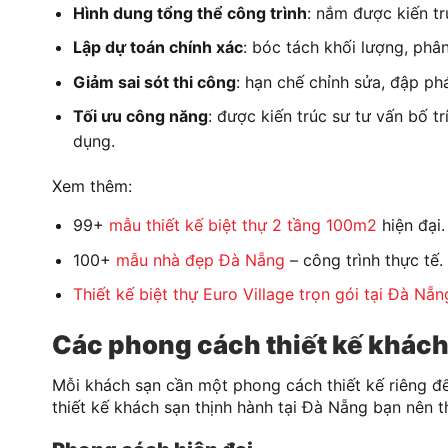
Hình dung tổng thể công trình
: nắm được kiến t
Lập dự toán chính xác
: bóc tách khối lượng, phân
Giảm sai sót thi công
: hạn chế chỉnh sửa, đập phá
Tối ưu công năng
: được kiến trúc sư tư vấn bố t
dụng.
Xem thêm:
99+
mẫu thiết kế biệt thự 2 tầng 100m2
hiện đại.
100+
mẫu nhà đẹp Đà Nẵng
– công trình thực tế.
Thiết kế biệt thự Euro Village trọn gói tại Đà Nẵn
Các phong cách thiết kế khách
Mỗi khách sạn cần một phong cách thiết kế riêng đ
thiết kế khách sạn thịnh hành tại Đà Nẵng bạn nên 