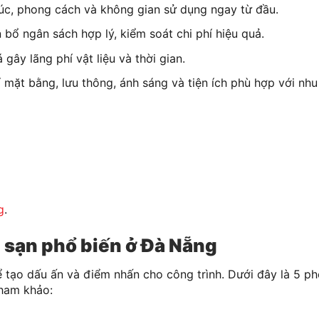
rúc, phong cách và không gian sử dụng ngay từ đầu.
 bổ ngân sách hợp lý, kiểm soát chi phí hiệu quả.
 gây lãng phí vật liệu và thời gian.
rí mặt bằng, lưu thông, ánh sáng và tiện ích phù hợp với nhu
g
.
 sạn phổ biến ở Đà Nẵng
ể tạo dấu ấn và điểm nhấn cho công trình. Dưới đây là 5 p
tham khảo: