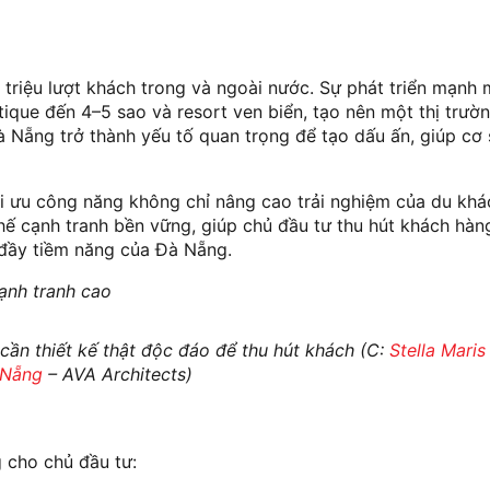
 triệu lượt khách trong và ngoài nước. Sự phát triển mạnh
utique đến 4–5 sao và resort ven biển, tạo nên một thị trườ
à Nẵng trở thành yếu tố quan trọng để tạo dấu ấn, giúp cơ 
tối ưu công năng không chỉ nâng cao trải nghiệm của du kh
hế cạnh tranh bền vững, giúp chủ đầu tư thu hút khách hàng
h đầy tiềm năng của Đà Nẵng.
ần thiết kế thật độc đáo để thu hút khách (C:
Stella Maris
 Nẵng
– AVA Architects)
g cho chủ đầu tư: