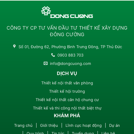
CÔNG TY CP TƯ VẤN ĐẦU TƯ THIẾT KẾ XÂY DỰNG
ĐÔNG CƯỜNG
Số 01, Đường 62, Phường Bình Trưng Đông, TP Thủ Đức
0903 883 703
info@dongcuong.com
DỊCH VỤ
Thiết kế nội thất văn phòng
Thiết kế hội trường
Thiết kế nội thất căn hộ chung cư
Thiết kế và thi công nội thất biệt thự
KHÁM PHÁ
Trang chủ
Giới thiệu
Lĩnh cực hoạt động
Dự án
Quy trình
Tin tức
Tuyển dụng
Liên hệ