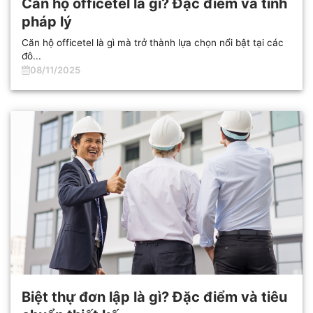
Căn hộ officetel là gì? Đặc điểm và tính
pháp lý
Căn hộ officetel là gì mà trở thành lựa chọn nổi bật tại các
đô...
08/11/2025
Biệt thự đơn lập là gì? Đặc điểm và tiêu