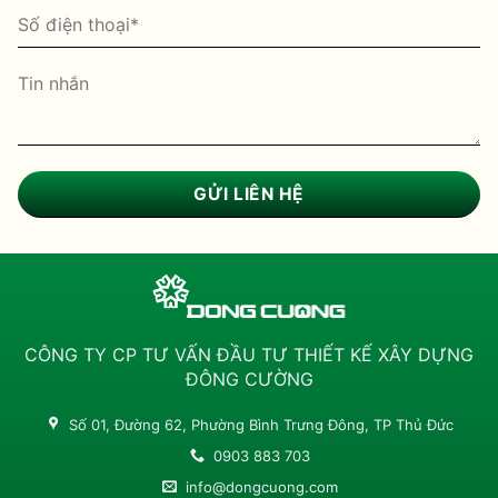
CÔNG TY CP TƯ VẤN ĐẦU TƯ THIẾT KẾ XÂY DỰNG
ĐÔNG CƯỜNG
Số 01, Đường 62, Phường Bình Trưng Đông, TP Thủ Đức
0903 883 703
info@dongcuong.com