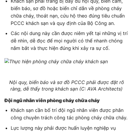
Khách sạn phải trang bị đầy đủ nội quy, biển cấm,
biển báo, sơ đồ hoặc biển chỉ dẫn về phòng cháy
chữa cháy, thoát nạn, cứu hộ theo đúng tiêu chuẩn
PCCC khách sạn và quy định của Bộ Công an.
Các nội dung này cần được niêm yết tại những vị trí
dễ nhìn, dễ đọc để mọi người có thể nhanh chóng
nắm bắt và thực hiện đúng khi xảy ra sự cố.
Nội quy, biển báo và sơ đồ PCCC phải được đặt rõ
ràng, dễ thấy trong khách sạn (C: AVA Architects)
Đội ngũ nhân viên phòng cháy chữa cháy
Khách sạn cần bố trí đội ngũ nhân viên được phân
công chuyên trách công tác phòng cháy chữa cháy.
Lực lượng này phải được huấn luyện nghiệp vụ