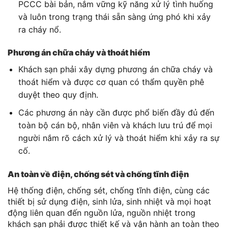
PCCC bài bản, nắm vững kỹ năng xử lý tình huống
và luôn trong trạng thái sẵn sàng ứng phó khi xảy
ra cháy nổ.
Phương án chữa cháy và thoát hiểm
Khách sạn phải xây dựng phương án chữa cháy và
thoát hiểm và được cơ quan có thẩm quyền phê
duyệt theo quy định.
Các phương án này cần được phổ biến đầy đủ đến
toàn bộ cán bộ, nhân viên và khách lưu trú để mọi
người nắm rõ cách xử lý và thoát hiểm khi xảy ra sự
cố.
An toàn về điện, chống sét và chống tĩnh điện
Hệ thống điện, chống sét, chống tĩnh điện, cùng các
thiết bị sử dụng điện, sinh lửa, sinh nhiệt và mọi hoạt
động liên quan đến nguồn lửa, nguồn nhiệt trong
khách sạn phải được thiết kế và vận hành an toàn theo