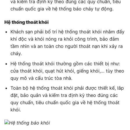
và kiểm tra định kỳ theo đúng các quy chuẩn, tiêu
chuẩn quốc gia về hệ thống báo cháy tự động.
Hệ thống thoát khói
Khách sạn phải bố trí hệ thống thoát khói nhằm đẩy
khí độc và khói nóng ra khỏi công trình, bảo đảm
tầm nhìn và an toàn cho người thoát nạn khi xảy ra
cháy.
Hệ thống thoát khói thường gồm các thiết bị như:
cửa thoát khói, quạt hút khói, giếng khói,… tùy theo
quy mô và cấu trúc tòa nhà.
Toàn bộ hệ thống thoát khói phải được thiết kế, lắp
đặt, bảo quản và kiểm tra định kỳ theo đúng các
quy chuẩn, tiêu chuẩn quốc gia về hệ thống thoát
khói.