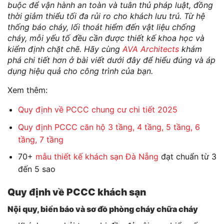
buộc để vận hành an toàn và tuân thủ pháp luật, đồng
thời giảm thiểu tối đa rủi ro cho khách lưu trú. Từ hệ
thống báo cháy, lối thoát hiểm đến vật liệu chống
cháy, mỗi yếu tố đều cần được thiết kế khoa học và
kiểm định chặt chẽ. Hãy cùng
AVA Architects
khám
phá chi tiết hơn ở bài viết dưới đây để hiểu đúng và áp
dụng hiệu quả cho công trình của bạn.
Xem thêm:
Quy định về PCCC chung cư chi tiết 2025
Quy định PCCC căn hộ 3 tầng, 4 tầng, 5 tầng, 6
tầng, 7 tầng
70+
mẫu thiết kế khách sạn Đà Nẵng
đạt chuẩn từ 3
đến 5 sao
Quy định về PCCC khách sạn
Nội quy, biển báo và sơ đồ phòng cháy chữa cháy