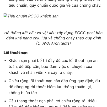
tiêu chuẩn, quy chuẩn quốc gia về cửa chống cháy.
Hệ thống kết cấu và vật liệu xây dựng PCCC phải bảo
đảm khả năng chịu lửa và chống cháy theo quy định
(C: AVA Architects)
Lối thoát nạn
Khách sạn phải bố trí đầy đủ các lối thoát nạn an
toàn, dễ tiếp cận, bảo đảm việc di chuyển của
khách và nhân viên khi xảy ra cháy.
Chiều rộng lối thoát nạn cần đáp ứng quy định, đủ
để dòng người thoát hiểm lưu thông thuận lợi,
không bị ùn tắc.
Cầu thang thoát nạn phải có chiều rộng tối thiểu
1,2m, độ dốc không vượt quá 35% và chiều cao