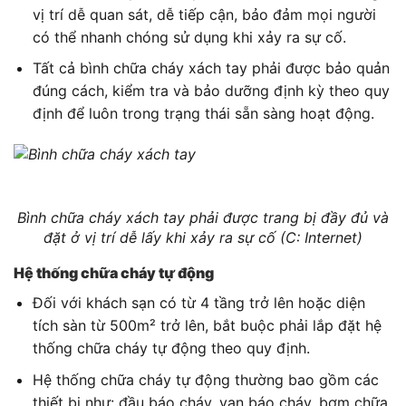
vị trí dễ quan sát, dễ tiếp cận, bảo đảm mọi người
có thể nhanh chóng sử dụng khi xảy ra sự cố.
Tất cả bình chữa cháy xách tay phải được bảo quản
đúng cách, kiểm tra và bảo dưỡng định kỳ theo quy
định để luôn trong trạng thái sẵn sàng hoạt động.
Bình chữa cháy xách tay phải được trang bị đầy đủ và
đặt ở vị trí dễ lấy khi xảy ra sự cố (C: Internet)
Hệ thống chữa cháy tự động
Đối với khách sạn có từ 4 tầng trở lên hoặc diện
tích sàn từ 500m² trở lên, bắt buộc phải lắp đặt hệ
thống chữa cháy tự động theo quy định.
Hệ thống chữa cháy tự động thường bao gồm các
thiết bị như: đầu báo cháy, van báo cháy, bơm chữa