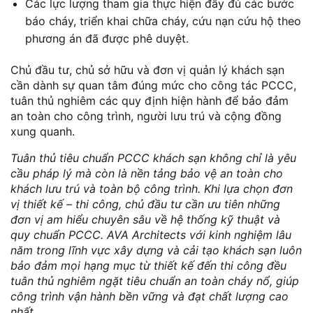
Các lực lượng tham gia thực hiện đầy đủ các bước
báo cháy, triển khai chữa cháy, cứu nạn cứu hộ theo
phương án đã được phê duyệt.
Chủ đầu tư, chủ sở hữu và đơn vị quản lý khách sạn
cần dành sự quan tâm đúng mức cho công tác PCCC,
tuân thủ nghiêm các quy định hiện hành để bảo đảm
an toàn cho công trình, người lưu trú và cộng đồng
xung quanh.
Tuân thủ tiêu chuẩn PCCC khách sạn không chỉ là yêu
cầu pháp lý mà còn là nền tảng bảo vệ an toàn cho
khách lưu trú và toàn bộ công trình. Khi lựa chọn đơn
vị thiết kế – thi công, chủ đầu tư cần ưu tiên những
đơn vị am hiểu chuyên sâu về hệ thống kỹ thuật và
quy chuẩn PCCC. AVA Architects với kinh nghiệm lâu
năm trong lĩnh vực xây dựng và cải tạo khách sạn luôn
bảo đảm mọi hạng mục từ thiết kế đến thi công đều
tuân thủ nghiêm ngặt tiêu chuẩn an toàn cháy nổ, giúp
công trình vận hành bền vững và đạt chất lượng cao
nhất.