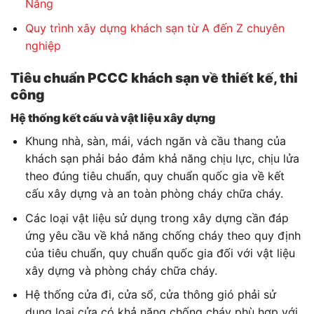
Nẵng
Quy trình xây dựng khách sạn từ A đến Z chuyên
nghiệp
Tiêu chuẩn PCCC khách sạn về thiết kế, thi
công
Hệ thống kết cấu và vật liệu xây dựng
Khung nhà, sàn, mái, vách ngăn và cầu thang của
khách sạn phải bảo đảm khả năng chịu lực, chịu lửa
theo đúng tiêu chuẩn, quy chuẩn quốc gia về kết
cấu xây dựng và an toàn phòng cháy chữa cháy.
Các loại vật liệu sử dụng trong xây dựng cần đáp
ứng yêu cầu về khả năng chống cháy theo quy định
của tiêu chuẩn, quy chuẩn quốc gia đối với vật liệu
xây dựng và phòng cháy chữa cháy.
Hệ thống cửa đi, cửa sổ, cửa thông gió phải sử
dụng loại cửa có khả năng chống cháy phù hợp với