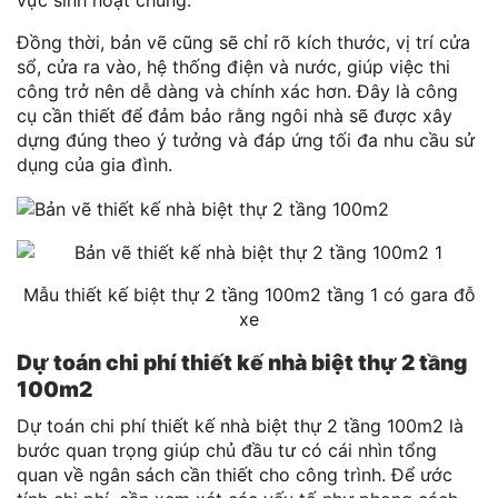
vực sinh hoạt chung.
Đồng thời, bản vẽ cũng sẽ chỉ rõ kích thước, vị trí cửa
sổ, cửa ra vào, hệ thống điện và nước, giúp việc thi
công trở nên dễ dàng và chính xác hơn. Đây là công
cụ cần thiết để đảm bảo rằng ngôi nhà sẽ được xây
dựng đúng theo ý tưởng và đáp ứng tối đa nhu cầu sử
dụng của gia đình.
Mẫu thiết kế biệt thự 2 tầng 100m2 tầng 1 có gara đỗ
xe
Dự toán chi phí thiết kế nhà biệt thự 2 tầng
100m2
Dự toán chi phí thiết kế nhà biệt thự 2 tầng 100m2 là
bước quan trọng giúp chủ đầu tư có cái nhìn tổng
quan về ngân sách cần thiết cho công trình. Để ước