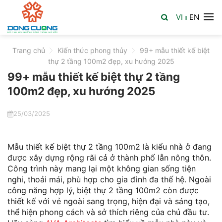
Skip
VI
EN
to
|
content
Trang chủ
>
Kiến thức phong thủy
>
99+ mẫu thiết kế biệt
thự 2 tầng 100m2 đẹp, xu hướng 2025
99+ mẫu thiết kế biệt thự 2 tầng
100m2 đẹp, xu hướng 2025
25/03/2025
Mẫu thiết kế biệt thự 2 tầng 100m2 là kiểu nhà ở đang
được xây dựng rộng rãi cả ở thành phố lẫn nông thôn.
Công trình này mang lại một không gian sống tiện
nghi, thoải mái, phù hợp cho gia đình đa thế hệ. Ngoài
công năng hợp lý, biệt thự 2 tầng 100m2 còn được
thiết kế với vẻ ngoài sang trọng, hiện đại và sáng tạo,
thể hiện phong cách và sở thích riêng của chủ đầu tư.