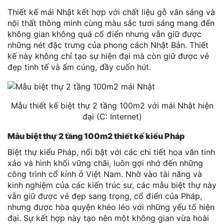
Thiết kế mái Nhật kết hợp với chất liệu gỗ vân sáng và
nội thất thông minh cùng màu sắc tươi sáng mang đến
không gian không quá cổ điển nhưng vẫn giữ được
những nét đặc trưng của phong cách Nhật Bản. Thiết
kế này không chỉ tạo sự hiện đại mà còn giữ được vẻ
đẹp tinh tế và ấm cúng, đầy cuốn hút.
Mẫu thiết kế biệt thự 2 tầng 100m2 với mái Nhật hiện
đại (C: Internet)
Mẫu biệt thự 2 tầng 100m2 thiết kế kiểu Pháp
Biệt thự kiểu Pháp, nổi bật với các chi tiết hoa văn tinh
xảo và hình khối vững chãi, luôn gợi nhớ đến những
công trình cổ kính ở Việt Nam. Nhờ vào tài năng và
kinh nghiệm của các kiến trúc sư, các mẫu biệt thự này
vẫn giữ được vẻ đẹp sang trọng, cổ điển của Pháp,
nhưng được hòa quyện khéo léo với những yếu tố hiện
đại. Sự kết hợp này tạo nên một không gian vừa hoài