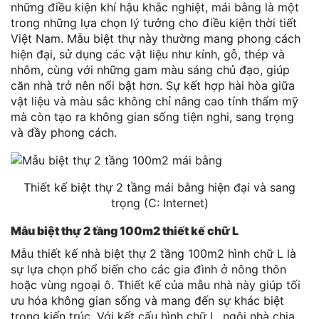
những điều kiện khí hậu khắc nghiệt, mái bằng là một
trong những lựa chọn lý tưởng cho điều kiện thời tiết
Việt Nam. Mẫu biệt thự này thường mang phong cách
hiện đại, sử dụng các vật liệu như kính, gỗ, thép và
nhôm, cùng với những gam màu sáng chủ đạo, giúp
căn nhà trở nên nổi bật hơn. Sự kết hợp hài hòa giữa
vật liệu và màu sắc không chỉ nâng cao tính thẩm mỹ
mà còn tạo ra không gian sống tiện nghi, sang trọng
và đầy phong cách.
Thiết kế biệt thự 2 tầng mái bằng hiện đại và sang
trọng (C: Internet)
Mẫu biệt thự 2 tầng 100m2 thiết kế chữ L
Mẫu thiết kế nhà biệt thự 2 tầng 100m2 hình chữ L là
sự lựa chọn phổ biến cho các gia đình ở nông thôn
hoặc vùng ngoại ô. Thiết kế của mẫu nhà này giúp tối
ưu hóa không gian sống và mang đến sự khác biệt
trong kiến trúc. Với kết cấu hình chữ L, ngôi nhà chia