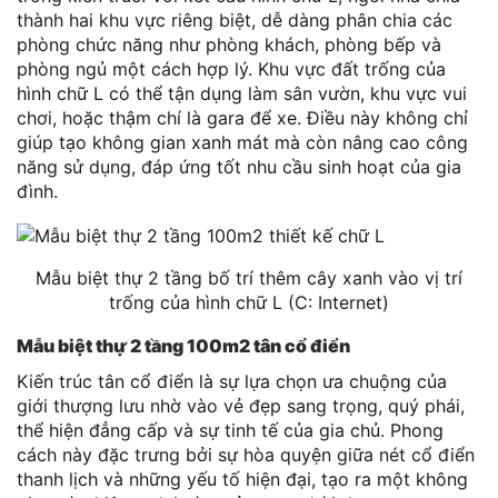
thành hai khu vực riêng biệt, dễ dàng phân chia các
phòng chức năng như phòng khách, phòng bếp và
phòng ngủ một cách hợp lý. Khu vực đất trống của
hình chữ L có thể tận dụng làm sân vườn, khu vực vui
chơi, hoặc thậm chí là gara để xe. Điều này không chỉ
giúp tạo không gian xanh mát mà còn nâng cao công
năng sử dụng, đáp ứng tốt nhu cầu sinh hoạt của gia
đình.
Mẫu biệt thự 2 tầng bố trí thêm cây xanh vào vị trí
trống của hình chữ L (C: Internet)
Mẫu biệt thự 2 tầng 100m2 tân cổ điển
Kiến trúc tân cổ điển là sự lựa chọn ưa chuộng của
giới thượng lưu nhờ vào vẻ đẹp sang trọng, quý phái,
thể hiện đẳng cấp và sự tinh tế của gia chủ. Phong
cách này đặc trưng bởi sự hòa quyện giữa nét cổ điển
thanh lịch và những yếu tố hiện đại, tạo ra một không