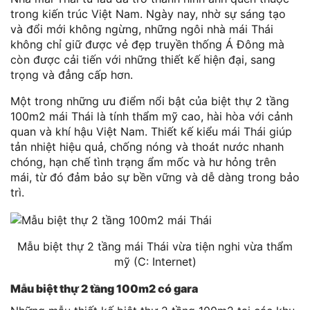
trong kiến trúc Việt Nam. Ngày nay, nhờ sự sáng tạo
và đổi mới không ngừng, những ngôi nhà mái Thái
không chỉ giữ được vẻ đẹp truyền thống Á Đông mà
còn được cải tiến với những thiết kế hiện đại, sang
trọng và đẳng cấp hơn.
Một trong những ưu điểm nổi bật của biệt thự 2 tầng
100m2 mái Thái là tính thẩm mỹ cao, hài hòa với cảnh
quan và khí hậu Việt Nam. Thiết kế kiểu mái Thái giúp
tản nhiệt hiệu quả, chống nóng và thoát nước nhanh
chóng, hạn chế tình trạng ẩm mốc và hư hỏng trên
mái, từ đó đảm bảo sự bền vững và dễ dàng trong bảo
trì.
Mẫu biệt thự 2 tầng mái Thái vừa tiện nghi vừa thẩm
mỹ (C: Internet)
Mẫu biệt thự 2 tầng 100m2 có gara