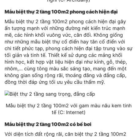
Mẫu biệt thự 2 tầng 100m2 phong cách hiện đại
Mẫu biệt thự 2 tầng 100m2 phong cách hiện đại gây
ấn tượng mạnh với những đường nét kiến trúc mạnh
mẽ, các hình khối vuông vức, cân đối. Không giống
như những mẫu biệt thự cổ điển hay tân cổ điển với
chi tiết phức tạp, phong cách hiện đại tập trung vào sự
tối giản và tinh tế. Thiết kế sử dụng các mảng khối
hình học, kết hợp vật liệu hiện đại như kính, gỗ, thép,
nhôm,… cùng tông màu sắc sáng tạo, mang đến một
không gian sống rộng rãi, thoáng đãng và đẳng cấp,
đồng thời đáp ứng tối ưu yêu cầu thẩm mỹ.
Mẫu biệt thự 2 tầng 100m2 với gam màu nâu kem tinh
tế (C: Internet)
Mẫu biệt thự 2 tầng 100m2 có bể bơi
Với diện tích đất rộng rãi, căn biệt thự 2 tầng 100m2