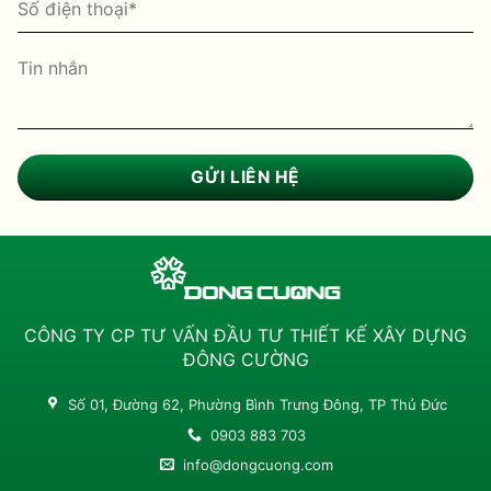
CÔNG TY CP TƯ VẤN ĐẦU TƯ THIẾT KẾ XÂY DỰNG
ĐÔNG CƯỜNG
Số 01, Đường 62, Phường Bình Trưng Đông, TP Thủ Đức
0903 883 703
info@dongcuong.com