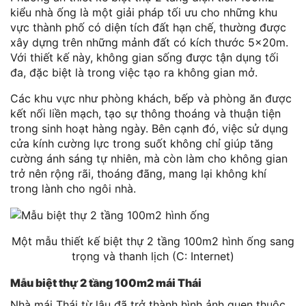
kiểu nhà ống là một giải pháp tối ưu cho những khu
vực thành phố có diện tích đất hạn chế, thường được
xây dựng trên những mảnh đất có kích thước 5x20m.
Với thiết kế này, không gian sống được tận dụng tối
đa, đặc biệt là trong việc tạo ra không gian mở.
Các khu vực như phòng khách, bếp và phòng ăn được
kết nối liền mạch, tạo sự thông thoáng và thuận tiện
trong sinh hoạt hàng ngày. Bên cạnh đó, việc sử dụng
cửa kính cường lực trong suốt không chỉ giúp tăng
cường ánh sáng tự nhiên, mà còn làm cho không gian
trở nên rộng rãi, thoáng đãng, mang lại không khí
trong lành cho ngôi nhà.
Một mẫu thiết kế biệt thự 2 tầng 100m2 hình ống sang
trọng và thanh lịch (C: Internet)
Mẫu biệt thự 2 tầng 100m2 mái Thái
Nhà mái Thái từ lâu đã trở thành hình ảnh quen thuộc