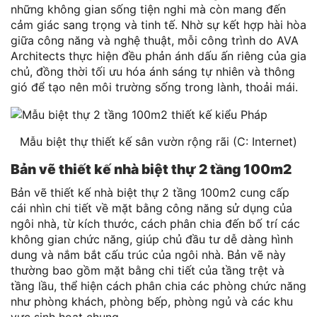
những không gian sống tiện nghi mà còn mang đến
cảm giác sang trọng và tinh tế. Nhờ sự kết hợp hài hòa
giữa công năng và nghệ thuật, mỗi công trình do AVA
Architects thực hiện đều phản ánh dấu ấn riêng của gia
chủ, đồng thời tối ưu hóa ánh sáng tự nhiên và thông
gió để tạo nên môi trường sống trong lành, thoải mái.
Mẫu biệt thự thiết kế sân vườn rộng rãi (C: Internet)
Bản vẽ thiết kế nhà biệt thự 2 tầng 100m2
Bản vẽ thiết kế nhà biệt thự 2 tầng 100m2 cung cấp
cái nhìn chi tiết về mặt bằng công năng sử dụng của
ngôi nhà, từ kích thước, cách phân chia đến bố trí các
không gian chức năng, giúp chủ đầu tư dễ dàng hình
dung và nắm bắt cấu trúc của ngôi nhà. Bản vẽ này
thường bao gồm mặt bằng chi tiết của tầng trệt và
tầng lầu, thể hiện cách phân chia các phòng chức năng
như phòng khách, phòng bếp, phòng ngủ và các khu