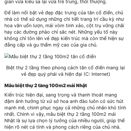
gian vừa kiêu sa lại vừa trẻ trung, thời thượng.
Để làm nổi bật vẻ đẹp đặc trưng của tân cổ điển, chủ
nhà có thể sử dụng những chi tiết trang trí cầu kỳ như
hoa văn uốn lượn, mái vòm tinh xảo, cột trụ vững chãi
hay các đường phào chỉ sắc nét. Những yếu tố này
không chỉ tôn lên vẻ đẹp kiến trúc mà còn thể hiện sự
đẳng cấp và gu thẩm mỹ cao của gia chủ.
Biệt thự 2 tầng theo phong cách tân cổ điển mang lại
vẻ đẹp quý phái và hiện đại (C: Internet)
Mẫu biệt thự 2 tầng 100m2 mái Nhật
Kiến trúc hiện đại, sang trọng và thanh thoát mang
đậm ảnh hưởng từ xứ sở hoa anh đào luôn có sức hút
mạnh mẽ, chinh phục ngay cả những chủ nhân khó tính
nhất. Chính vì vậy, mẫu biệt thự 2 tầng 100m2 mái
Nhật là sự lựa chọn lý tưởng của nhiều người, giúp thể
hiện rõ nét cá tính và phong cách riêng của chủ nhà.