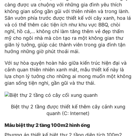
càng được ưa chuộng với những gia đình yêu thích
không gian sống gần gũi với thiên nhiên và trong lành.
Sân vườn phía trước được thiết kế với cây xanh, hoa lá
và có thể thêm các tiện ích như khu vực BBQ, chòi
nghỉ, hồ cá,… không chỉ làm tăng thêm vẻ đẹp thẩm
mỹ cho ngôi nhà mà còn tạo ra một không gian thư
giãn lý tưởng, giúp các thành viên trong gia đình tận
hưởng những giờ phút thoải mái.
Với sự hòa quyện hoàn hảo giữa kiến trúc hiện đại và
cảnh quan thiên nhiên xanh mát, mẫu thiết kế này là
lựa chọn lý tưởng cho những ai mong muốn một không
gian sống tiện nghi, gần gũi và thư thái.
Biệt thự 2 tầng được thiết kế thêm cây cảnh xung
quanh (C: Internet)
Mẫu biệt thự 2 tầng 100m2 hình ống
Phương án thiết kế biệt thự 2 tầng diện tích 100m2