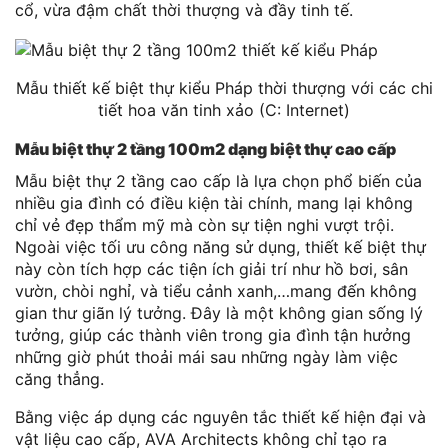
cổ, vừa đậm chất thời thượng và đầy tinh tế.
Mẫu thiết kế biệt thự kiểu Pháp thời thượng với các chi
tiết hoa văn tinh xảo (C: Internet)
Mẫu biệt thự 2 tầng 100m2 dạng biệt thự cao cấp
Mẫu biệt thự 2 tầng cao cấp là lựa chọn phổ biến của
nhiều gia đình có điều kiện tài chính, mang lại không
chỉ vẻ đẹp thẩm mỹ mà còn sự tiện nghi vượt trội.
Ngoài việc tối ưu công năng sử dụng, thiết kế biệt thự
này còn tích hợp các tiện ích giải trí như hồ bơi, sân
vườn, chòi nghỉ, và tiểu cảnh xanh,…mang đến không
gian thư giãn lý tưởng. Đây là một không gian sống lý
tưởng, giúp các thành viên trong gia đình tận hưởng
những giờ phút thoải mái sau những ngày làm việc
căng thẳng.
Bằng việc áp dụng các nguyên tắc thiết kế hiện đại và
vật liệu cao cấp, AVA Architects không chỉ tạo ra