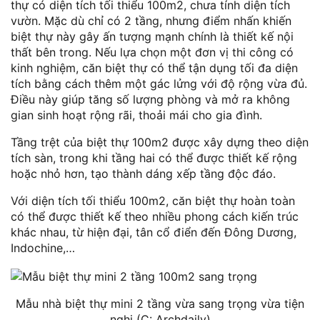
thự có diện tích tối thiểu 100m2, chưa tính diện tích
vườn. Mặc dù chỉ có 2 tầng, nhưng điểm nhấn khiến
biệt thự này gây ấn tượng mạnh chính là thiết kế nội
thất bên trong. Nếu lựa chọn một đơn vị thi công có
kinh nghiệm, căn biệt thự có thể tận dụng tối đa diện
tích bằng cách thêm một gác lửng với độ rộng vừa đủ.
Điều này giúp tăng số lượng phòng và mở ra không
gian sinh hoạt rộng rãi, thoải mái cho gia đình.
Tầng trệt của biệt thự 100m2 được xây dựng theo diện
tích sàn, trong khi tầng hai có thể được thiết kế rộng
hoặc nhỏ hơn, tạo thành dáng xếp tầng độc đáo.
Với diện tích tối thiểu 100m2, căn biệt thự hoàn toàn
có thể được thiết kế theo nhiều phong cách kiến trúc
khác nhau, từ hiện đại, tân cổ điển đến Đông Dương,
Indochine,…
Mẫu nhà biệt thự mini 2 tầng vừa sang trọng vừa tiện
nghi (C: Archdaily)