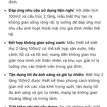
đình.
Đáp ứng nhu cầu sử dụng tiện nghi
: Với diện tích
100m2 và cấu trúc 2 tầng, mẫu biệt thự tạo ra
không gian sống rộng rãi, lý tưởng để đáp ứng mọi
nhu cầu sinh hoạt thoải mái cho gia đình nhiều thế
hệ.
Kết hợp không gian sống xanh
: Mẫu thiết kế biệt
thự 2 tầng 100m2 có thể kết hợp sân vườn, tiểu
cảnh, hồ cá và hồ bơi, mang đến không gian thư
giãn hòa mình với thiên nhiên và khu vực giải trí lý
tưởng cho các thành viên trong gia đình.
Tận dụng tối đa ánh sáng và gió tự nhiên
: Biệt thự 2
tầng 100m2 được thiết kế theo phong cách không
gian mở với các cửa kính trong suốt, tận dụng tối
đa ánh sáng và gió tự nhiên, mang lại không gian
thoáng đãng và trong lành.
Tiết kiệm chi phí xây dựng
: So với những mẫu biệt