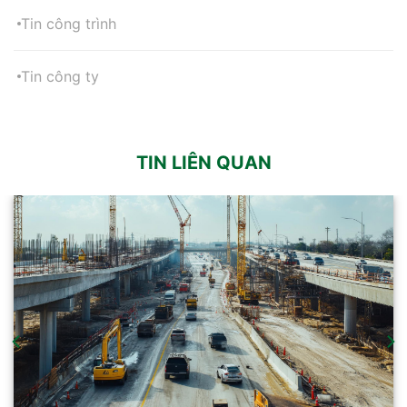
Tin công trình
Tin công ty
TIN LIÊN QUAN