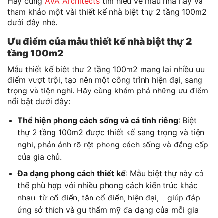
Hãy cùng
AVA Architects
tìm hiểu về mẫu nhà này và
tham khảo một vài thiết kế nhà biệt thự 2 tầng 100m2
dưới đây nhé.
Ưu điểm của mẫu thiết kế nhà biệt thự 2
tầng 100m2
Mẫu thiết kế biệt thự 2 tầng 100m2 mang lại nhiều ưu
điểm vượt trội, tạo nên một công trình hiện đại, sang
trọng và tiện nghi. Hãy cùng khám phá những ưu điểm
nổi bật dưới đây:
Thể hiện phong cách sống và cá tính riêng
: Biệt
thự 2 tầng 100m2 được thiết kế sang trọng và tiện
nghi, phản ánh rõ rệt phong cách sống và đẳng cấp
của gia chủ.
Đa dạng phong cách thiết kế
: Mẫu biệt thự này có
thể phù hợp với nhiều phong cách kiến trúc khác
nhau, từ cổ điển, tân cổ điển, hiện đại,… giúp đáp
ứng sở thích và gu thẩm mỹ đa dạng của mỗi gia