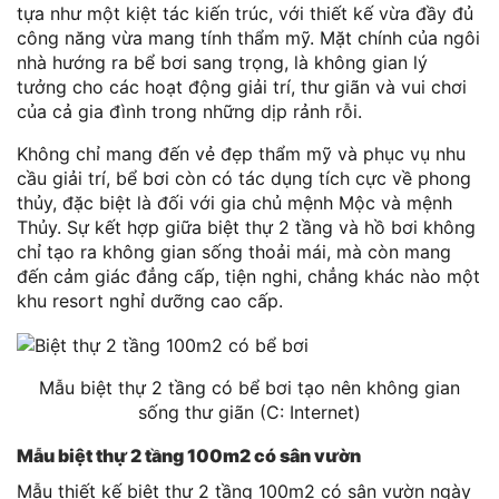
tựa như một kiệt tác kiến trúc, với thiết kế vừa đầy đủ
công năng vừa mang tính thẩm mỹ. Mặt chính của ngôi
nhà hướng ra bể bơi sang trọng, là không gian lý
tưởng cho các hoạt động giải trí, thư giãn và vui chơi
của cả gia đình trong những dịp rảnh rỗi.
Không chỉ mang đến vẻ đẹp thẩm mỹ và phục vụ nhu
cầu giải trí, bể bơi còn có tác dụng tích cực về phong
thủy, đặc biệt là đối với gia chủ mệnh Mộc và mệnh
Thủy. Sự kết hợp giữa biệt thự 2 tầng và hồ bơi không
chỉ tạo ra không gian sống thoải mái, mà còn mang
đến cảm giác đẳng cấp, tiện nghi, chẳng khác nào một
khu resort nghỉ dưỡng cao cấp.
Mẫu biệt thự 2 tầng có bể bơi tạo nên không gian
sống thư giãn (C: Internet)
Mẫu biệt thự 2 tầng 100m2 có sân vườn
Mẫu thiết kế biệt thự 2 tầng 100m2 có sân vườn ngày