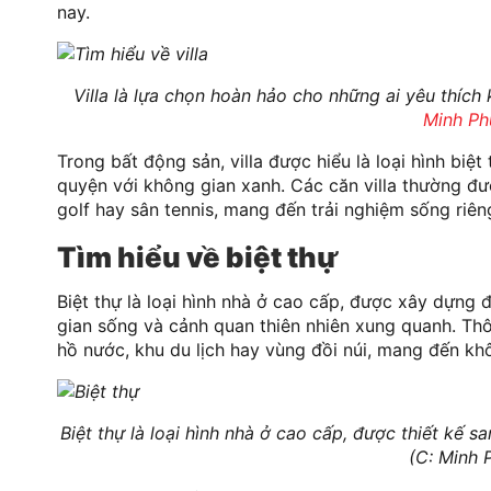
nay.
Villa là lựa chọn hoàn hảo cho những ai yêu thích
Minh Ph
Trong bất động sản, villa được hiểu là loại hình biệt
quyện với không gian xanh. Các căn villa thường đượ
golf hay sân tennis, mang đến trải nghiệm sống riên
Tìm hiểu về biệt thự
Biệt thự là loại hình nhà ở cao cấp, được xây dựng đ
gian sống và cảnh quan thiên nhiên xung quanh. Thôn
hồ nước, khu du lịch hay vùng đồi núi, mang đến kh
Biệt thự là loại hình nhà ở cao cấp, được thiết kế s
(C: Minh 