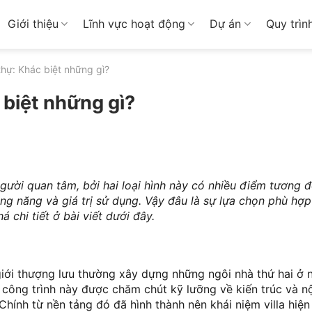
Giới thiệu
Lĩnh vực hoạt động
Dự án
Quy trìn
 thự: Khác biệt những gì?
c biệt những gì?
 người quan tâm, bởi hai loại hình này có nhiều điểm tương
ông năng và giá trị sử dụng. Vậy đâu là sự lựa chọn phù hợ
 chi tiết ở bài viết dưới đây.
 giới thượng lưu thường xây dựng những ngôi nhà thứ hai ở 
công trình này được chăm chút kỹ lưỡng về kiến trúc và nộ
. Chính từ nền tảng đó đã hình thành nên khái niệm villa hiệ