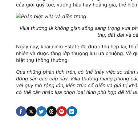
của giới quý tộc, vương hầu hay hoàng gia, thể hiện
Villa thường là không gian sống sang trọng vừa ph
thự, đất đai và c
Ngày nay, khái niệm Estate đã được thu hẹp lại, thư
nhiên và được tầng lớp thượng lưu ưa chuộng. Về quy 
biệt thự thông thường.
Qua những phân tích trên, có thể thấy việc so sánh vi
động sản cao cấp này. Villa thường mang phong cách h
với quy mô rộng lớn, kiến trúc cổ điển và giá trị k
có thể cân nhắc lựa chọn loại hình phù hợp để tối ưu