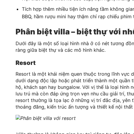
Tích hợp thêm nhiều tiện ích nâng tầm không gian
BBQ, hầm rượu mini hay thậm chí rạp chiếu phim t
Phân biệt villa – biệt thự với n
Dưới đây là một số loại hình nhà ở có nét tương đồn
ràng giữa biệt thự và các mô hình khác.
Resort
Resort là một khái niệm quen thuộc trong lĩnh vực du
dưới dạng độc lập hoặc phát triển thành một quần t
hộ, khách sạn hay bungalow. Với vị thế là loại hìn
lưu trú mà còn đáp ứng trọn vẹn nhu cầu giải trí, th
resort thường là tọa lạc ở những vị trí đắc địa, yên 
thoáng đãng, kiến trúc ấn tượng và thiết kế nội thất