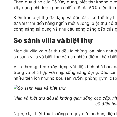
Theo quy định của Bộ Xây dựng, biệt thự không đượ
xây dựng chỉ được phép chiếm tối đa 50% diện tích 
Kiến trúc biệt thự đa dạng và độc đáo, có thể tùy b
từ vài trăm đến hàng nghìn mét vuông, biệt thự có
công năng sử dụng và nhu cầu sống đẳng cấp của g
So sánh villa và biệt thự
Mặc dù villa và biệt thự đều là những loại hình nhà
so sánh villa và biệt thự vẫn có nhiều điểm khác biệt
Villa thường được xây dựng với diện tích nhỏ hơn, 
trung và phù hợp với nhịp sống năng động. Các căn
nhiều tiện ích như hồ bơi, sân vườn, phòng gym, đá
Villa và biệt thự đều là không gian sống cao cấp, nh
cổ điển hơ
Ngược lại, biệt thự thường có quy mô lớn hơn, diện