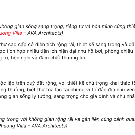
 không gian sống sang trọng, riêng tư và hòa mình cùng thiê
uong Villa
– AVA Architects)
 thự cao cấp có diện tích rộng rãi, thiết kế sang trọng và đ
c tích hợp nhiều tiện ích hiện đại như hồ bơi, phòng chiếu
g tư, tiện nghi và đậm chất thượng lưu.
ộc lập trên quỹ đất rộng, với thiết kế chú trọng khai thác 
g thường, biệt thự tọa lạc tại những vị trí đắc địa như ven
ông gian sống lý tưởng, sang trọng cho gia đình và chủ nhâ
ang trọng với không gian rộng rãi và gắn liền cùng cảnh qua
Phuong Villa – AVA Architects)