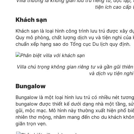
Villa thường là không gian lưu trú riêng tư, độc lập
tiện ích cao cấp 
Khách sạn
Khách sạn là loại hình công trình lưu trú được xây 
Quy mô phòng, chất lượng dịch vụ và tiện nghi của
chuẩn xếp hạng sao do Tổng cục Du lịch quy định.
Villa chú trọng không gian riêng tư và gần gũi thi
và dịch vụ tiện nghi
Bungalow
Bungalow là một loại hình lưu trú có nhiều nét tươ
bungalow được thiết kế dưới dạng nhà một tầng, sử 
gũi, mộc mạc. Mô hình này thường xuất hiện phổ bi
nhiên thơ mộng, nhằm mang đến cho du khách không 
giãn trọn vẹn.