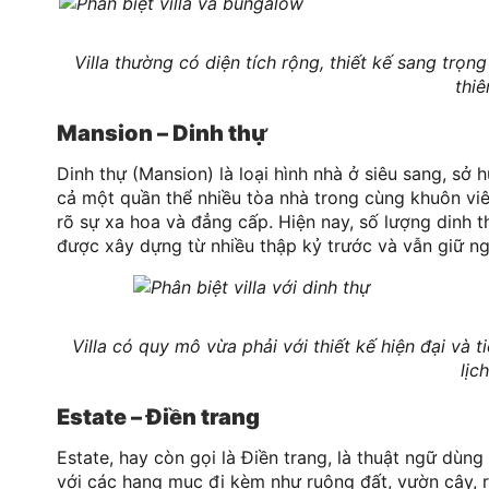
Villa thường có diện tích rộng, thiết kế sang trọn
thiê
Mansion – Dinh thự
Dinh thự (Mansion) là loại hình nhà ở siêu sang, s
cả một quần thể nhiều tòa nhà trong cùng khuôn viên.
rõ sự xa hoa và đẳng cấp. Hiện nay, số lượng dinh thự
được xây dựng từ nhiều thập kỷ trước và vẫn giữ ngu
Villa có quy mô vừa phải với thiết kế hiện đại và ti
lịc
Estate – Điền trang
Estate, hay còn gọi là Điền trang, là thuật ngữ dùn
với các hạng mục đi kèm như ruộng đất, vườn cây, 