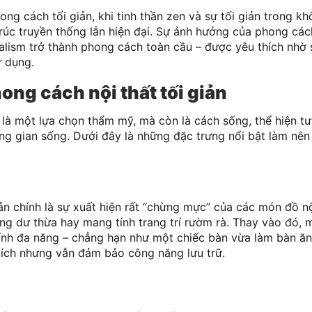
ng cách tối giản, khi tinh thần zen và sự tối giản trong kh
úc truyền thống lẫn hiện đại. Sự ảnh hưởng của phong các
lism trở thành phong cách toàn cầu – được yêu thích nhờ s
ử dụng.
ng cách nội thất tối giản
 là một lựa chọn thẩm mỹ, mà còn là cách sống, thể hiện tư
ng gian sống. Dưới đây là những đặc trưng nổi bật làm nên
n chính là sự xuất hiện rất “chừng mực” của các món đồ nộ
ng dư thừa hay mang tính trang trí rườm rà. Thay vào đó,
nh đa năng – chẳng hạn như một chiếc bàn vừa làm bàn ăn
 tích nhưng vẫn đảm bảo công năng lưu trữ.