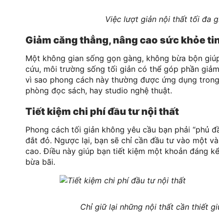
Việc lượt giản nội thất tối đa 
Giảm căng thẳng, nâng cao sức khỏe ti
Một không gian sống gọn gàng, không bừa bộn giúp 
cứu, môi trường sống tối giản có thể góp phần giảm 
vì sao phong cách này thường được ứng dụng trong 
phòng đọc sách, hay studio nghệ thuật.
Tiết kiệm chi phí đầu tư nội thất
Phong cách tối giản không yêu cầu bạn phải “phủ đ
đắt đỏ. Ngược lại, bạn sẽ chỉ cần đầu tư vào một và
cao. Điều này giúp bạn tiết kiệm một khoản đáng kể 
bừa bãi.
Chỉ giữ lại những nội thất cần thiết g