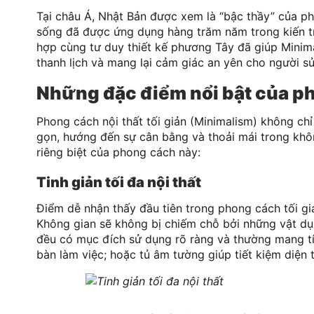
Tại châu Á, Nhật Bản được xem là “bậc thầy” của pho
sống đã được ứng dụng hàng trăm năm trong kiến tr
hợp cùng tư duy thiết kế phương Tây đã giúp Minima
thanh lịch và mang lại cảm giác an yên cho người s
Những đặc điểm nổi bật của pho
Phong cách nội thất tối giản (Minimalism) không chỉ
gọn, hướng đến sự cân bằng và thoải mái trong khô
riêng biệt của phong cách này:
Tinh giản tối đa nội thất
Điểm dễ nhận thấy đầu tiên trong phong cách tối giả
Không gian sẽ không bị chiếm chỗ bởi những vật dụ
đều có mục đích sử dụng rõ ràng và thường mang tí
bàn làm việc; hoặc tủ âm tường giúp tiết kiệm diện