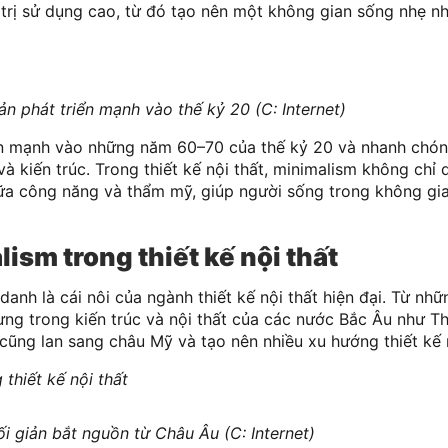
á trị sử dụng cao, từ đó tạo nên một không gian sống nhẹ n
ản phát triển mạnh vào thế kỷ 20 (C: Internet)
ển mạnh vào những năm 60–70 của thế kỷ 20 và nhanh chón
và kiến trúc. Trong thiết kế nội thất, minimalism không chỉ 
giữa công năng và thẩm mỹ, giúp người sống trong không g
sm trong thiết kế nội thất
nh là cái nôi của ngành thiết kế nội thất hiện đại. Từ nh
ưng trong kiến trúc và nội thất của các nước Bắc Âu như Th
cũng lan sang châu Mỹ và tạo nên nhiều xu hướng thiết kế
ối giản bắt nguồn từ Châu Âu (C: Internet)