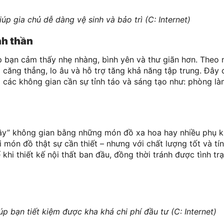
giúp gia chủ dễ dàng vệ sinh và bảo trì (C: Internet)
nh thần
bạn cảm thấy nhẹ nhàng, bình yên và thư giãn hơn. Theo 
căng thẳng, lo âu và hỗ trợ tăng khả năng tập trung. Đây 
các không gian cần sự tỉnh táo và sáng tạo như: phòng là
ầy” không gian bằng những món đồ xa hoa hay nhiều phụ kiệ
i món đồ thật sự cần thiết – nhưng với chất lượng tốt và t
khi thiết kế nội thất ban đầu, đồng thời tránh được tình t
iúp bạn tiết kiệm được kha khá chi phí đầu tư (C: Internet)