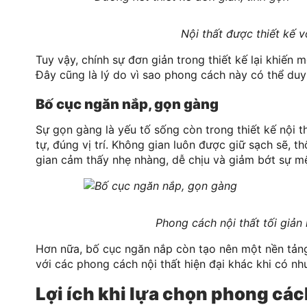
Nội thất được thiết kế v
Tuy vậy, chính sự đơn giản trong thiết kế lại khiến 
Đây cũng là lý do vì sao phong cách này có thể duy t
Bố cục ngăn nắp, gọn gàng
Sự gọn gàng là yếu tố sống còn trong thiết kế nội t
tự, đúng vị trí. Không gian luôn được giữ sạch sẽ, 
gian cảm thấy nhẹ nhàng, dễ chịu và giảm bớt sự mệ
Phong cách nội thất tối giản
Hơn nữa, bố cục ngăn nắp còn tạo nên một nền tản
với các phong cách nội thất hiện đại khác khi có nh
Lợi ích khi lựa chọn phong cách