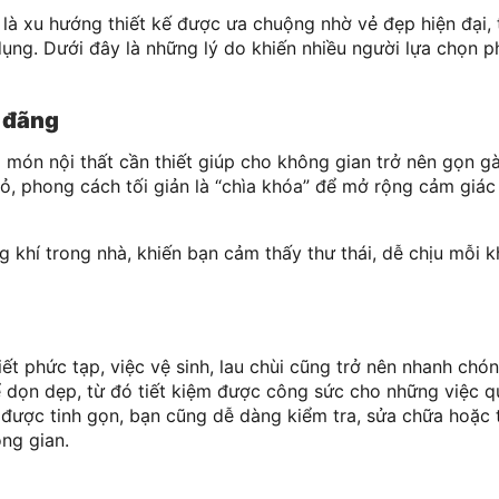
 là xu hướng thiết kế được ưa chuộng nhờ vẻ đẹp hiện đại, 
 dụng. Dưới đây là những lý do khiến nhiều người lựa chọn 
g đãng
ng món nội thất cần thiết giúp cho không gian trở nên gọn 
hỏ, phong cách tối giản là “chìa khóa” để mở rộng cảm giá
 khí trong nhà, khiến bạn cảm thấy thư thái, dễ chịu mỗi 
ết phức tạp, việc vệ sinh, lau chùi cũng trở nên nhanh chó
ể dọn dẹp, từ đó tiết kiệm được công sức cho những việc q
 được tinh gọn, bạn cũng dễ dàng kiểm tra, sửa chữa hoặc 
ng gian.