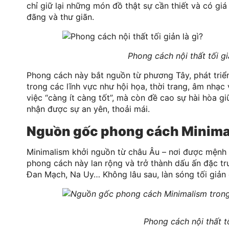
chỉ giữ lại những món đồ thật sự cần thiết và có gi
đãng và thư giãn.
Phong cách nội thất tối gi
Phong cách này bắt nguồn từ phương Tây, phát tri
trong các lĩnh vực như hội họa, thời trang, âm nhạc 
việc “càng ít càng tốt”, mà còn đề cao sự hài hòa 
nhận được sự an yên, thoải mái.
Nguồn gốc phong cách Minimali
Minimalism khởi nguồn từ châu Âu – nơi được mệnh da
phong cách này lan rộng và trở thành dấu ấn đặc tr
Đan Mạch, Na Uy… Không lâu sau, làn sóng tối giản 
Phong cách nội thất t