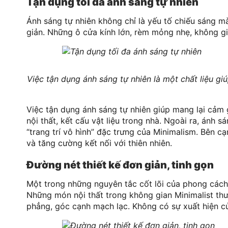
Tận dụng tối đa ánh sáng tự nhiên
Ánh sáng tự nhiên không chỉ là yếu tố chiếu sáng mà 
giản. Những ô cửa kính lớn, rèm mỏng nhẹ, không gi
Việc tận dụng ánh sáng tự nhiên là một chất liệu gi
Việc tận dụng ánh sáng tự nhiên giúp mang lại cảm 
nội thất, kết cấu vật liệu trong nhà. Ngoài ra, ánh
“trang trí vô hình” đặc trưng của Minimalism. Bên c
và tăng cường kết nối với thiên nhiên.
Đường nét thiết kế đơn giản, tinh gọn
Một trong những nguyên tắc cốt lõi của phong cách t
Những món nội thất trong không gian Minimalist thư
phẳng, góc cạnh mạch lạc. Không có sự xuất hiện của 