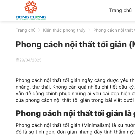
Skip
Trang chủ
to
content
Trang chủ
>
Kiến thức phong thủy
>
Phong cách nội thất tố
Phong cách nội thất tối giản (
29/04/2025
Phong cách nội thất tối giản ngày càng được yêu th
nhàng, thư thái. Không cần quá nhiều chi tiết cầu k
vẫn dễ dàng chinh phục những ai yêu cái đẹp hiện đ
của phong cách nội thất tối giản trong bài viết dưới
Phong cách nội thất tối giản là 
Phong cách nội thất tối giản (Minimalism) là xu hướn
đó là sự tinh gọn, đơn giản nhưng đầy tính thẩm mỹ. 