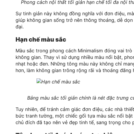
Phong cách nội thất tối giản hạn chế tối đa nội th
Sự tinh giản này không đồng nghĩa với đơn điệu, mà 
giúp không gian sống trở nên thông thoáng, dễ dọn d
đại.
Hạn chế màu sắc
Màu sắc trong phong cách Minimalism đóng vai trò q
không gian. Thay vì sử dụng nhiều màu nổi bật, pho
nhạt hoặc đen. Những tông màu này không chỉ mang 
hơn, làm không gian trông rộng rãi và thoáng đãng 
Bảng màu sắc tối giản chính là nét đặc trưng củ
Tuy nhiên, để tránh cảm giác đơn điệu, các nhà th
bức tranh tường, một chiếc gối tựa màu sắc nổi bậ
chủ đích đã tạo nên vẻ đẹp tinh tế, sang trọng cho