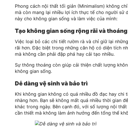
Phong cách nội thất tối giản (Minimalism) không chỉ
mà còn mang lại nhiều lợi ích thực tế cho người sử
này cho không gian sống và làm việc của mình:
Tạo không gian sống rộng rãi và thoán
Việc loại bỏ các chi tiết rườm rà và chỉ giữ lại nhữ
rãi hơn. Đặc biệt trong những căn hộ có diện tích n
mà không cần phải đập phá hay cải tạo nhiều.
Sự thông thoáng còn giúp cải thiện chất lượng không
không gian sống.
Dễ dàng vệ sinh và bảo trì
Khi không gian không có quá nhiều đồ đạc hay chi ti
nhàng hơn. Bạn sẽ không mất quá nhiều thời gian đ
khác trong ngày. Bên cạnh đó, với số lượng nội thất
cần thiết mà không làm ảnh hưởng đến tổng thể khô