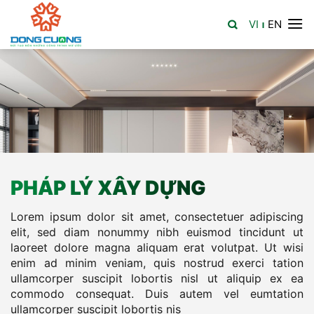
Skip
VI
EN
to
|
content
PHÁP LÝ XÂY DỰNG
Lorem ipsum dolor sit amet, consectetuer adipiscing
elit, sed diam nonummy nibh euismod tincidunt ut
laoreet dolore magna aliquam erat volutpat. Ut wisi
enim ad minim veniam, quis nostrud exerci tation
ullamcorper suscipit lobortis nisl ut aliquip ex ea
commodo consequat. Duis autem vel eumtation
ullamcorper suscipit lobortis nis