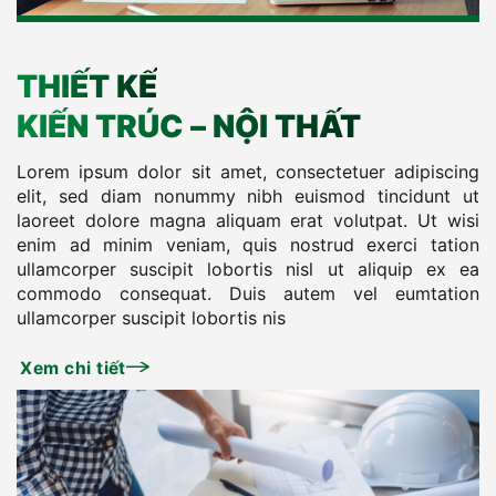
THIẾT KẾ
KIẾN TRÚC – NỘI THẤT
Lorem ipsum dolor sit amet, consectetuer adipiscing
elit, sed diam nonummy nibh euismod tincidunt ut
laoreet dolore magna aliquam erat volutpat. Ut wisi
enim ad minim veniam, quis nostrud exerci tation
ullamcorper suscipit lobortis nisl ut aliquip ex ea
commodo consequat. Duis autem vel eumtation
ullamcorper suscipit lobortis nis
Xem chi tiết