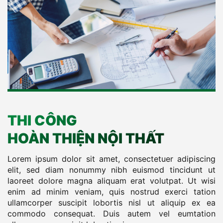
THI CÔNG
HOÀN THIỆN NỘI THẤT
Lorem ipsum dolor sit amet, consectetuer adipiscing
elit, sed diam nonummy nibh euismod tincidunt ut
laoreet dolore magna aliquam erat volutpat. Ut wisi
enim ad minim veniam, quis nostrud exerci tation
ullamcorper suscipit lobortis nisl ut aliquip ex ea
commodo consequat. Duis autem vel eumtation