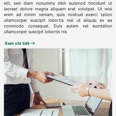
elit, sed diam nonummy nibh euismod tincidunt ut
laoreet dolore magna aliquam erat volutpat. Ut wisi
enim ad minim veniam, quis nostrud exerci tation
ullamcorper suscipit lobortis nisl ut aliquip ex ea
commodo consequat. Duis autem vel eumtation
ullamcorper suscipit lobortis nis
Xem chi tiết