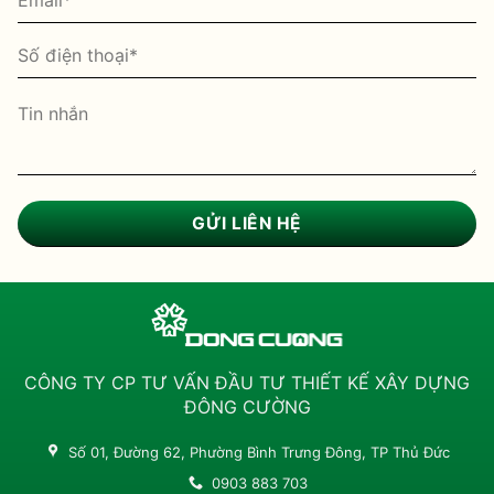
CÔNG TY CP TƯ VẤN ĐẦU TƯ THIẾT KẾ XÂY DỰNG
ĐÔNG CƯỜNG
Số 01, Đường 62, Phường Bình Trưng Đông, TP Thủ Đức
0903 883 703