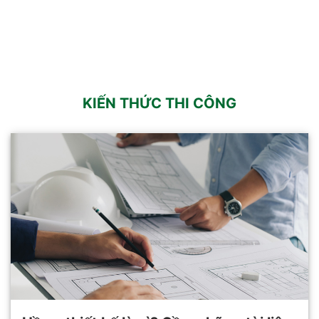
KIẾN THỨC THI CÔNG