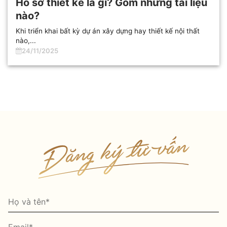
Hồ sơ thiết kế là gì? Gồm những tài liệu
nào?
Khi triển khai bất kỳ dự án xây dựng hay thiết kế nội thất
nào,...
24/11/2025