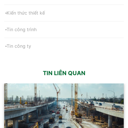
Kiến thức thiết kế
Tin công trình
Tin công ty
TIN LIÊN QUAN