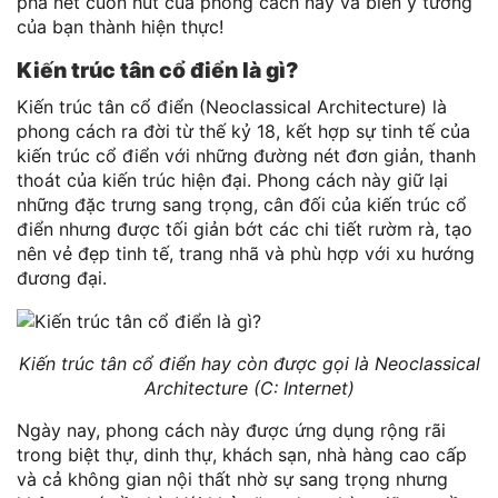
phá nét cuốn hút của phong cách này và biến ý tưởng
của bạn thành hiện thực!
Kiến trúc tân cổ điển là gì?
Kiến trúc tân cổ điển (Neoclassical Architecture) là
phong cách ra đời từ thế kỷ 18, kết hợp sự tinh tế của
kiến trúc cổ điển với những đường nét đơn giản, thanh
thoát của kiến trúc hiện đại. Phong cách này giữ lại
những đặc trưng sang trọng, cân đối của kiến trúc cổ
điển nhưng được tối giản bớt các chi tiết rườm rà, tạo
nên vẻ đẹp tinh tế, trang nhã và phù hợp với xu hướng
đương đại.
Kiến trúc tân cổ điển hay còn được gọi là Neoclassical
Architecture (C: Internet)
Ngày nay, phong cách này được ứng dụng rộng rãi
trong biệt thự, dinh thự, khách sạn, nhà hàng cao cấp
và cả không gian nội thất nhờ sự sang trọng nhưng