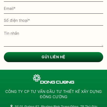
CÔNG TY CP TƯ VẤN ĐẦU TƯ THIẾT KẾ XÂY DỰNG
ĐÔNG CƯỜNG
Số 01, Đường 62, Phường Bình Trưng Đông, TP Thủ Đức