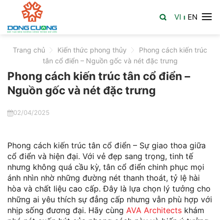
Skip
VI
EN
to
|
content
Trang chủ
>
Kiến thức phong thủy
>
Phong cách kiến trúc
tân cổ điển – Nguồn gốc và nét đặc trưng
Phong cách kiến trúc tân cổ điển –
Nguồn gốc và nét đặc trưng
02/04/2025
Phong cách kiến trúc tân cổ điển – Sự giao thoa giữa
cổ điển và hiện đại. Với vẻ đẹp sang trọng, tinh tế
nhưng không quá cầu kỳ, tân cổ điển chinh phục mọi
ánh nhìn nhờ những đường nét thanh thoát, tỷ lệ hài
hòa và chất liệu cao cấp. Đây là lựa chọn lý tưởng cho
những ai yêu thích sự đẳng cấp nhưng vẫn phù hợp với
nhịp sống đương đại. Hãy cùng
AVA Architects
khám