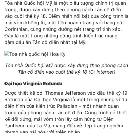
Tòa nhà Quốc hội Mỹ là một biểu tượng chính trị quan
trọng, được xây dựng theo phong cách Tân cổ điển
vào cuối thế kỷ 18. Điểm nhấn nổi bật của công trình là
mái vòm khổng lồ, mặt tiền hoành tráng với hàng cột
Corinthian, cùng những đường nét trang trí tinh xảo.
Đây là một trong những công trình kiến trúc mang
đậm dấu ấn Tân cổ điển nhất tại Mỹ.
Tòa nhà Quốc hội Mỹ được xây dựng theo phong cách
Tân cổ điển vào cuối thế kỷ 18 (C: Internet)
Đại học Virginia Rotunda
Được thiết kế bởi Thomas Jefferson vào đầu thế kỷ 19,
Rotunda của Đại học Virginia là một trong những ví dụ
điển hình của kiến trúc Palladian – một nhánh quan
trọng của phong cách Tân cổ điển. Công trình có thiết
kế đối xứng, mái vòm tròn lấy cảm hứng từ Điện
Pantheon của La Mã, mang đến vẻ đẹp trang nghiêm
nhưng vẫn hài hòa với thiên nhiên.