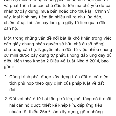
và phát triển bởi các chủ đầu tư lớn mà chủ yếu do cá
nhân tự xây dựng, mua bán hoặc cho thuê lại. Chính vì
vậy, loại hình này tiềm ẩn nhiều rủi ro như lừa đảo,
chiếm đoạt tài sản hay làm giả giấy tờ liên quan đến
căn hộ.
Một trong những vấn đề nổi bật là khó khăn trong việc
cấp giấy chứng nhận quyền sở hữu nhà ở (sổ hồng)
cho từng căn hộ. Nguyên nhân đến từ việc nhiều chung
cư mini được xây dựng tự phát, không đáp ứng đầy đủ
điều kiện theo khoản 2 Điều 46 Luật Nhà ở 2014, bao
gồm:
Công trình phải được xây dựng trên đất ở, có diện
tích phù hợp theo quy định của pháp luật về đất
đai.
Đối với nhà ở từ hai tầng trở lên, mỗi tầng có ít nhất
hai căn hộ được thiết kế khép kín, đáp ứng tiêu
chuẩn tối thiểu 25m² sàn xây dựng, gồm phòng