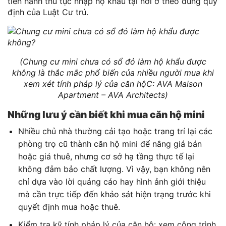
tiến hành thủ tục nhập hộ khẩu tại nơi ở theo đúng quy
định của Luật Cư trú.
(Chung cư mini chưa có sổ đỏ làm hộ khẩu được
không là thắc mắc phổ biến của nhiều người mua khi
xem xét tính pháp lý của căn hộC: AVA Maison
Apartment – AVA Architects)
Những lưu ý cần biết khi mua căn hộ mini
Nhiều chủ nhà thường cải tạo hoặc trang trí lại các
phòng trọ cũ thành căn hộ mini để nâng giá bán
hoặc giá thuê, nhưng cơ sở hạ tầng thực tế lại
không đảm bảo chất lượng. Vì vậy, bạn không nên
chỉ dựa vào lời quảng cáo hay hình ảnh giới thiệu
mà cần trực tiếp đến khảo sát hiện trạng trước khi
quyết định mua hoặc thuê.
Kiểm tra kỹ tính pháp lý của căn hộ: xem công trình