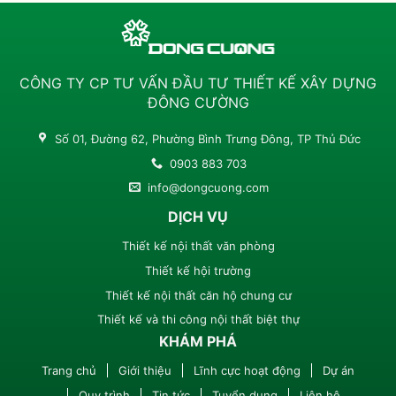
CÔNG TY CP TƯ VẤN ĐẦU TƯ THIẾT KẾ XÂY DỰNG
ĐÔNG CƯỜNG
Số 01, Đường 62, Phường Bình Trưng Đông, TP Thủ Đức
0903 883 703
info@dongcuong.com
DỊCH VỤ
Thiết kế nội thất văn phòng
Thiết kế hội trường
Thiết kế nội thất căn hộ chung cư
Thiết kế và thi công nội thất biệt thự
KHÁM PHÁ
Trang chủ
Giới thiệu
Lĩnh cực hoạt động
Dự án
Quy trình
Tin tức
Tuyển dụng
Liên hệ