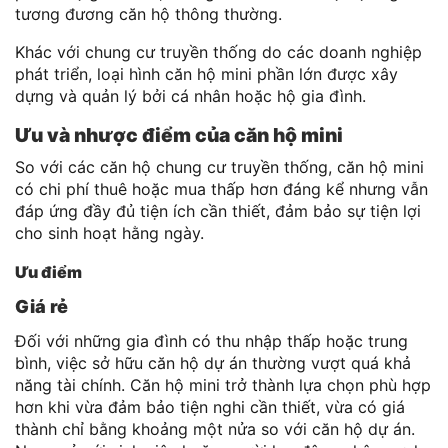
tương đương căn hộ thông thường.
Khác với chung cư truyền thống do các doanh nghiệp
phát triển, loại hình căn hộ mini phần lớn được xây
dựng và quản lý bởi cá nhân hoặc hộ gia đình.
Ưu và nhược điểm của căn hộ mini
So với các căn hộ chung cư truyền thống, căn hộ mini
có chi phí thuê hoặc mua thấp hơn đáng kể nhưng vẫn
đáp ứng đầy đủ tiện ích cần thiết, đảm bảo sự tiện lợi
cho sinh hoạt hằng ngày.
Ưu điểm
Giá rẻ
Đối với những gia đình có thu nhập thấp hoặc trung
bình, việc sở hữu căn hộ dự án thường vượt quá khả
năng tài chính. Căn hộ mini trở thành lựa chọn phù hợp
hơn khi vừa đảm bảo tiện nghi cần thiết, vừa có giá
thành chỉ bằng khoảng một nửa so với căn hộ dự án.