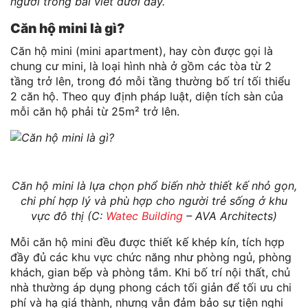
người trong bài viết dưới đây.
Căn hộ mini là gì?
Căn hộ mini (mini apartment), hay còn được gọi là
chung cư mini, là loại hình nhà ở gồm các tòa từ 2
tầng trở lên, trong đó mỗi tầng thường bố trí tối thiểu
2 căn hộ. Theo quy định pháp luật, diện tích sàn của
mỗi căn hộ phải từ 25m² trở lên.
Căn hộ mini là lựa chọn phổ biến nhờ thiết kế nhỏ gọn,
chi phí hợp lý và phù hợp cho người trẻ sống ở khu
vực đô thị (C:
Watec Building
– AVA Architects)
Mỗi căn hộ mini đều được thiết kế khép kín, tích hợp
đầy đủ các khu vực chức năng như phòng ngủ, phòng
khách, gian bếp và phòng tắm. Khi bố trí nội thất, chủ
nhà thường áp dụng phong cách tối giản để tối ưu chi
phí và hạ giá thành, nhưng vẫn đảm bảo sự tiện nghi