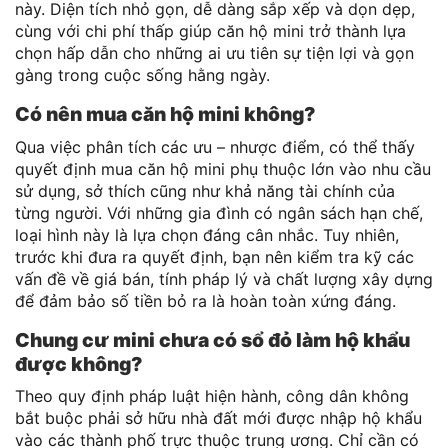
này. Diện tích nhỏ gọn, dễ dàng sắp xếp và dọn dẹp,
cùng với chi phí thấp giúp căn hộ mini trở thành lựa
chọn hấp dẫn cho những ai ưu tiên sự tiện lợi và gọn
gàng trong cuộc sống hằng ngày.
Có nên mua căn hộ mini không?
Qua việc phân tích các ưu – nhược điểm, có thể thấy
quyết định mua căn hộ mini phụ thuộc lớn vào nhu cầu
sử dụng, sở thích cũng như khả năng tài chính của
từng người. Với những gia đình có ngân sách hạn chế,
loại hình này là lựa chọn đáng cân nhắc. Tuy nhiên,
trước khi đưa ra quyết định, bạn nên kiểm tra kỹ các
vấn đề về giá bán, tính pháp lý và chất lượng xây dựng
để đảm bảo số tiền bỏ ra là hoàn toàn xứng đáng.
Chung cư mini chưa có sổ đỏ làm hộ khẩu
được không?
Theo quy định pháp luật hiện hành, công dân không
bắt buộc phải sở hữu nhà đất mới được nhập hộ khẩu
vào các thành phố trực thuộc trung ương. Chỉ cần có