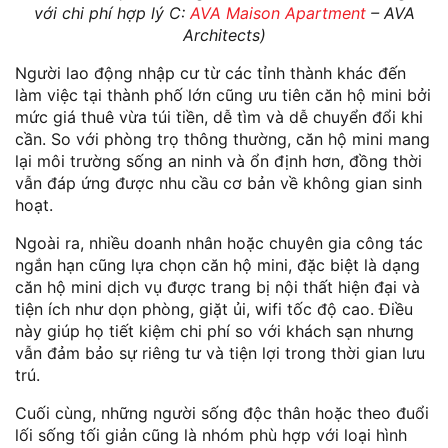
với chi phí hợp lý C:
AVA Maison Apartment
– AVA
Architects)
Người lao động nhập cư từ các tỉnh thành khác đến
làm việc tại thành phố lớn cũng ưu tiên căn hộ mini bởi
mức giá thuê vừa túi tiền, dễ tìm và dễ chuyển đổi khi
cần. So với phòng trọ thông thường, căn hộ mini mang
lại môi trường sống an ninh và ổn định hơn, đồng thời
vẫn đáp ứng được nhu cầu cơ bản về không gian sinh
hoạt.
Ngoài ra, nhiều doanh nhân hoặc chuyên gia công tác
ngắn hạn cũng lựa chọn căn hộ mini, đặc biệt là dạng
căn hộ mini dịch vụ được trang bị nội thất hiện đại và
tiện ích như dọn phòng, giặt ủi, wifi tốc độ cao. Điều
này giúp họ tiết kiệm chi phí so với khách sạn nhưng
vẫn đảm bảo sự riêng tư và tiện lợi trong thời gian lưu
trú.
Cuối cùng, những người sống độc thân hoặc theo đuổi
lối sống tối giản cũng là nhóm phù hợp với loại hình