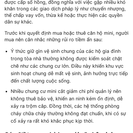
được cấp sổ hồng, đồng nghĩa với việc gặp nhiều khó
khăn trong các giao dịch pháp lý như chuyển nhượng,
thế chấp vay vốn, thừa kế hoặc thực hiện các quyền
dân sự khác.
Trước khi quyết định mua hoặc thuê căn hộ mini, người
mua nên cân nhắc những rủi ro tiềm ẩn sau:
Ý thức giữ gìn vệ sinh chung của các hộ gia đình
trong tòa nhà thường không được kiểm soát chặt
chẽ như các chung cư lớn. Điều này khiến khu vực
sinh hoạt chung dễ mất vệ sinh, ảnh hưởng trực tiếp
đến chất lượng cuộc sống.
Nhiều chung cư mini cắt giảm chi phí quản lý nên
không thuê bảo vệ, khiến an ninh kém ổn định, dễ
xảy ra trộm cắp. Đồng thời, các hệ thống phòng
cháy chữa cháy thường không đạt chuẩn, khi có sự
cố xảy ra rất khó khắc phục kịp thời.