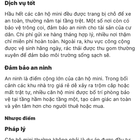
Dịch vụ tốt
Hầu hết các căn hộ mini đều được trang bị chỗ để xe
an toàn, thường nằm tại tầng trệt. Một số nơi còn có
bảo vệ trông coi, đảm bảo an ninh cho tài sản của cư
dân. Chi phí gửi xe hàng tháng hợp lý, nhiều nơi thậm
chí miễn phí hoàn toàn. Ngoài ra, khu vực công cộng
được vệ sinh hằng ngày, rác thải được thu gom thường
xuyên để đảm bảo môi trường sống sạch sẽ.
Đảm bảo an ninh
An ninh là điểm cộng lớn của căn hộ mini. Trong bối
cảnh các khu nhà trọ giá rẻ dễ xảy ra trộm cắp hoặc
mất trật tự, nhiều căn hộ mini được bố trí phòng bảo
vệ tại tầng hầm hoặc tầng một, tạo cảm giác an toàn
và yên tâm hơn cho người thuê hoặc mua.
Nhược điểm
Pháp lý
Căn hộ mini thường không phải là dự án được đầu tư