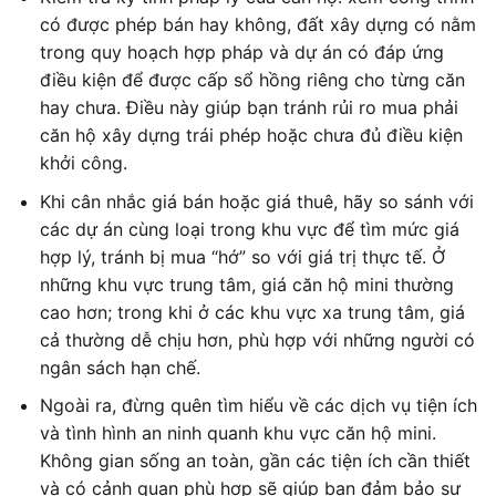
có được phép bán hay không, đất xây dựng có nằm
trong quy hoạch hợp pháp và dự án có đáp ứng
điều kiện để được cấp sổ hồng riêng cho từng căn
hay chưa. Điều này giúp bạn tránh rủi ro mua phải
căn hộ xây dựng trái phép hoặc chưa đủ điều kiện
khởi công.
Khi cân nhắc giá bán hoặc giá thuê, hãy so sánh với
các dự án cùng loại trong khu vực để tìm mức giá
hợp lý, tránh bị mua “hớ” so với giá trị thực tế. Ở
những khu vực trung tâm, giá căn hộ mini thường
cao hơn; trong khi ở các khu vực xa trung tâm, giá
cả thường dễ chịu hơn, phù hợp với những người có
ngân sách hạn chế.
Ngoài ra, đừng quên tìm hiểu về các dịch vụ tiện ích
và tình hình an ninh quanh khu vực căn hộ mini.
Không gian sống an toàn, gần các tiện ích cần thiết
và có cảnh quan phù hợp sẽ giúp bạn đảm bảo sự