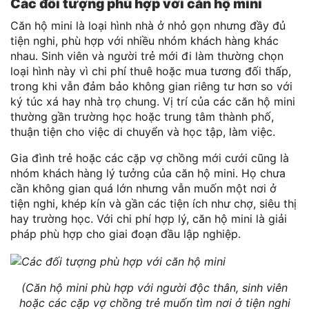
Các đối tượng phù hợp với căn hộ mini
Căn hộ mini là loại hình nhà ở nhỏ gọn nhưng đầy đủ
tiện nghi, phù hợp với nhiều nhóm khách hàng khác
nhau. Sinh viên và người trẻ mới đi làm thường chọn
loại hình này vì chi phí thuê hoặc mua tương đối thấp,
trong khi vẫn đảm bảo không gian riêng tư hơn so với
ký túc xá hay nhà trọ chung. Vị trí của các căn hộ mini
thường gần trường học hoặc trung tâm thành phố,
thuận tiện cho việc di chuyển và học tập, làm việc.
Gia đình trẻ hoặc các cặp vợ chồng mới cưới cũng là
nhóm khách hàng lý tưởng của căn hộ mini. Họ chưa
cần không gian quá lớn nhưng vẫn muốn một nơi ở
tiện nghi, khép kín và gần các tiện ích như chợ, siêu thị
hay trường học. Với chi phí hợp lý, căn hộ mini là giải
pháp phù hợp cho giai đoạn đầu lập nghiệp.
(Căn hộ mini phù hợp với người độc thân, sinh viên
hoặc các cặp vợ chồng trẻ muốn tìm nơi ở tiện nghi