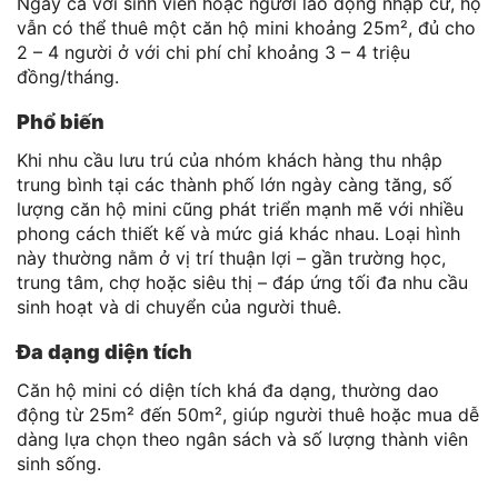
Ngay cả với sinh viên hoặc người lao động nhập cư, họ
vẫn có thể thuê một căn hộ mini khoảng 25m², đủ cho
2 – 4 người ở với chi phí chỉ khoảng 3 – 4 triệu
đồng/tháng.
Phổ biến
Khi nhu cầu lưu trú của nhóm khách hàng thu nhập
trung bình tại các thành phố lớn ngày càng tăng, số
lượng căn hộ mini cũng phát triển mạnh mẽ với nhiều
phong cách thiết kế và mức giá khác nhau. Loại hình
này thường nằm ở vị trí thuận lợi – gần trường học,
trung tâm, chợ hoặc siêu thị – đáp ứng tối đa nhu cầu
sinh hoạt và di chuyển của người thuê.
Đa dạng diện tích
Căn hộ mini có diện tích khá đa dạng, thường dao
động từ 25m² đến 50m², giúp người thuê hoặc mua dễ
dàng lựa chọn theo ngân sách và số lượng thành viên
sinh sống.