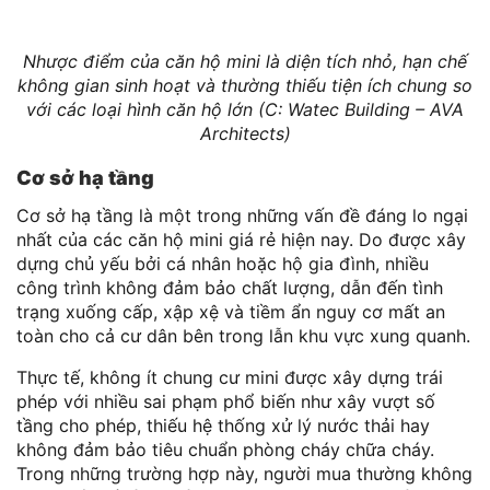
Nhược điểm của căn hộ mini là diện tích nhỏ, hạn chế
không gian sinh hoạt và thường thiếu tiện ích chung so
với các loại hình căn hộ lớn (C: Watec Building – AVA
Architects)
Cơ sở hạ tầng
Cơ sở hạ tầng là một trong những vấn đề đáng lo ngại
nhất của các căn hộ mini giá rẻ hiện nay. Do được xây
dựng chủ yếu bởi cá nhân hoặc hộ gia đình, nhiều
công trình không đảm bảo chất lượng, dẫn đến tình
trạng xuống cấp, xập xệ và tiềm ẩn nguy cơ mất an
toàn cho cả cư dân bên trong lẫn khu vực xung quanh.
Thực tế, không ít chung cư mini được xây dựng trái
phép với nhiều sai phạm phổ biến như xây vượt số
tầng cho phép, thiếu hệ thống xử lý nước thải hay
không đảm bảo tiêu chuẩn phòng cháy chữa cháy.
Trong những trường hợp này, người mua thường không