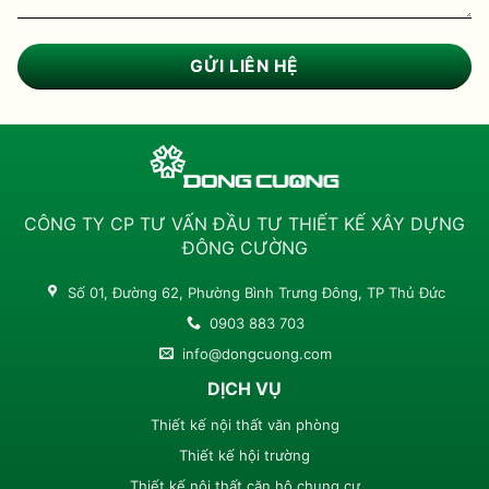
CÔNG TY CP TƯ VẤN ĐẦU TƯ THIẾT KẾ XÂY DỰNG
ĐÔNG CƯỜNG
Số 01, Đường 62, Phường Bình Trưng Đông, TP Thủ Đức
0903 883 703
info@dongcuong.com
DỊCH VỤ
Thiết kế nội thất văn phòng
Thiết kế hội trường
Thiết kế nội thất căn hộ chung cư