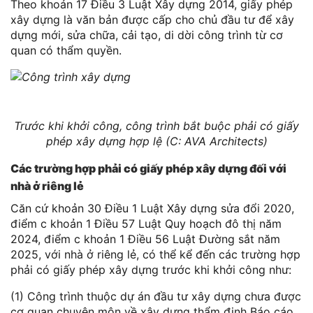
Theo khoản 17 Điều 3 Luật Xây dựng 2014, giấy phép
xây dựng là văn bản được cấp cho chủ đầu tư để xây
dựng mới, sửa chữa, cải tạo, di dời công trình từ cơ
quan có thẩm quyền.
Trước khi khởi công, công trình bắt buộc phải có giấy
phép xây dựng hợp lệ (C: AVA Architects)
Các trường hợp phải có giấy phép xây dựng đối với
nhà ở riêng lẻ
Căn cứ khoản 30 Điều 1 Luật Xây dựng sửa đổi 2020,
điểm c khoản 1 Điều 57 Luật Quy hoạch đô thị năm
2024, điểm c khoản 1 Điều 56 Luật Đường sắt năm
2025, với nhà ở riêng lẻ, có thể kể đến các trường hợp
phải có giấy phép xây dựng trước khi khởi công như:
(1) Công trình thuộc dự án đầu tư xây dựng chưa được
cơ quan chuyên môn về xây dựng thẩm định Báo cáo