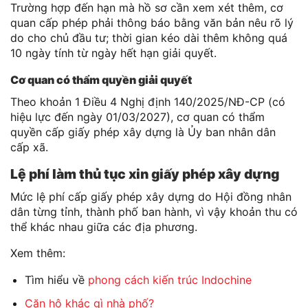
Trường hợp đến hạn mà hồ sơ cần xem xét thêm, cơ
quan cấp phép phải thông báo bằng văn bản nêu rõ lý
do cho chủ đầu tư; thời gian kéo dài thêm không quá
10 ngày tính từ ngày hết hạn giải quyết.
Cơ quan có thẩm quyền giải quyết
Theo khoản 1 Điều 4 Nghị định 140/2025/NĐ-CP (có
hiệu lực đến ngày 01/03/2027), cơ quan có thẩm
quyền cấp giấy phép xây dựng là Ủy ban nhân dân
cấp xã.
Lệ phí làm thủ tục xin giấy phép xây dựng
Mức lệ phí cấp giấy phép xây dựng do Hội đồng nhân
dân từng tỉnh, thành phố ban hành, vì vậy khoản thu có
thể khác nhau giữa các địa phương.
Xem thêm:
Tìm hiểu về
phong cách kiến trúc Indochine
Căn hộ khác gì nhà phố?