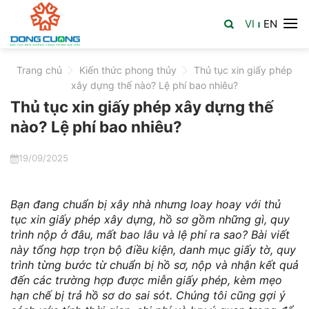
Skip
VI
EN
to
|
content
Trang chủ
>
Kiến thức phong thủy
>
Thủ tục xin giấy phép
xây dựng thế nào? Lệ phí bao nhiêu?
Thủ tục xin giấy phép xây dựng thế
nào? Lệ phí bao nhiêu?
19/09/2025
Bạn đang chuẩn bị xây nhà nhưng loay hoay với thủ
tục xin giấy phép xây dựng, hồ sơ gồm những gì, quy
trình nộp ở đâu, mất bao lâu và lệ phí ra sao? Bài viết
này tổng hợp trọn bộ điều kiện, danh mục giấy tờ, quy
trình từng bước từ chuẩn bị hồ sơ, nộp và nhận kết quả
đến các trường hợp được miễn giấy phép, kèm mẹo
hạn chế bị trả hồ sơ do sai sót. Chúng tôi cũng gợi ý