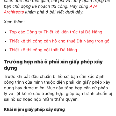
cách ước tính thời gian, chi phí và lưu ý quan trọng để
bạn chủ động kế hoạch thi công. Hãy cùng
AVA
Architects
khám phá ở bài viết dưới đây.
Xem thêm:
Top các Công ty Thiết kế kiến trúc tại Đà Nẵng
Thiết kế thi công căn hộ cho thuê Đà Nẵng trọn gói
Thiết kế thi công nội thất Đà Nẵng
Trường hợp nhà ở phải xin giấy phép xây
dựng
Trước khi bắt đầu chuẩn bị hồ sơ, bạn cần xác định
công trình của mình thuộc diện phải xin giấy phép xây
dựng hay được miễn. Mục này tổng hợp căn cứ pháp
lý và liệt kê rõ các trường hợp, giúp bạn tránh chuẩn bị
sai hồ sơ hoặc nộp nhầm thẩm quyền.
Khái niệm giấy phép xây dựng