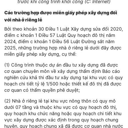
trước khi công trình khởi công (C: Internet)
Các trường hợp được miễn giấy phép xây dựng đối
với nhà ở riêng lẻ
Bởi theo khoản 30 Điều 1 Luật Xây dựng sửa đổi 2020,
điểm c khoản 1 Điều 57 Luật Quy hoạch đô thị năm
2024, điểm c khoản 1 Điều 56 Luật Đường sắt năm
2025, những trường hợp nhà ở riêng lẻ dưới đây được
miễn giấy phép xây dựng, cụ thể:
(1) Công trình thuộc dự án đầu tư xây dựng đã được
cơ quan chuyên môn về xây dựng thẩm định Báo cáo
nghiên cứu khả thi đầu tư xây dựng tại khu vực có quy
hoạch chi tiết tỷ lệ 1/500 hoặc thiết kế đô thị đã được
cơ quan có thẩm quyền phê duyệt;
(2) Nhà ở riêng lẻ tại khu vực nông thôn có quy mô
dưới 07 tầng và thuộc khu vực có quy hoạch đô thị,
quy hoạch khu chức năng hoặc quy hoạch chi tiết khu
vực xây dựng được xác định trong quy hoạch chung
huyện, quy hoạch chung xã đã được cơ quan nhà nước