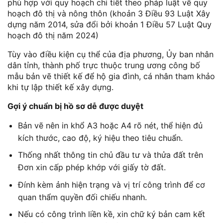
phù hợp với quy hoạch chi tiết theo pháp luật về quy
hoạch đô thị và nông thôn (khoản 3 Điều 93 Luật Xây
dựng năm 2014, sửa đổi bởi khoản 1 Điều 57 Luật Quy
hoạch đô thị năm 2024)
Tùy vào điều kiện cụ thể của địa phương, Ủy ban nhân
dân tỉnh, thành phố trực thuộc trung ương công bố
mẫu bản vẽ thiết kế để hộ gia đình, cá nhân tham khảo
khi tự lập thiết kế xây dựng.
Gợi ý chuẩn bị hồ sơ dễ được duyệt
Bản vẽ nên in khổ A3 hoặc A4 rõ nét, thể hiện đủ
kích thước, cao độ, ký hiệu theo tiêu chuẩn.
Thống nhất thông tin chủ đầu tư và thửa đất trên
Đơn xin cấp phép khớp với giấy tờ đất.
Đính kèm ảnh hiện trạng và vị trí công trình để cơ
quan thẩm quyền đối chiếu nhanh.
Nếu có công trình liền kề, xin chữ ký bản cam kết