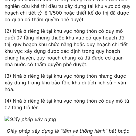
nghiên cứu khả thi đầu tư xây dựng tại khu vực có quy
hoạch chi tiết tỷ lệ 1/500 hoặc thiết kế đô thị đã được
cơ quan có thẩm quyền phê duyệt.
(2) Nhà ở riêng lẻ tại khu vực nông thôn có quy mô
dưới 07 tầng nhưng thuộc khu vực có quy hoạch đô
thị, quy hoạch khu chức năng hoặc quy hoạch chi tiết
khu vực xây dựng được xác định trong quy hoạch
chung huyện, quy hoạch chung xã đã được cơ quan
nhà nước có thẩm quyền phê duyệt.
(3) Nhà ở riêng lẻ tại khu vực nông thôn nhưng được
xây dựng trong khu bảo tồn, khu di tích lịch sử – văn
hóa.
(4) Nhà ở riêng lẻ tại khu vực nông thôn có quy mô từ
07 tầng trở lên…
Giấy phép xây dựng là “tấm vé thông hành” bắt buộc