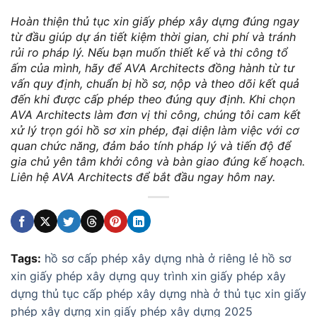
Hoàn thiện thủ tục xin giấy phép xây dựng đúng ngay
từ đầu giúp dự án tiết kiệm thời gian, chi phí và tránh
rủi ro pháp lý. Nếu bạn muốn thiết kế và thi công tổ
ấm của mình, hãy để AVA Architects đồng hành từ tư
vấn quy định, chuẩn bị hồ sơ, nộp và theo dõi kết quả
đến khi được cấp phép theo đúng quy định. Khi chọn
AVA Architects làm đơn vị thi công, chúng tôi cam kết
xử lý trọn gói hồ sơ xin phép, đại diện làm việc với cơ
quan chức năng, đảm bảo tính pháp lý và tiến độ để
gia chủ yên tâm khởi công và bàn giao đúng kế hoạch.
Liên hệ AVA Architects để bắt đầu ngay hôm nay.
Tags:
hồ sơ cấp phép xây dựng nhà ở riêng lẻ
hồ sơ
xin giấy phép xây dựng
quy trình xin giấy phép xây
dựng
thủ tục cấp phép xây dựng nhà ở
thủ tục xin giấy
phép xây dựng
xin giấy phép xây dựng 2025