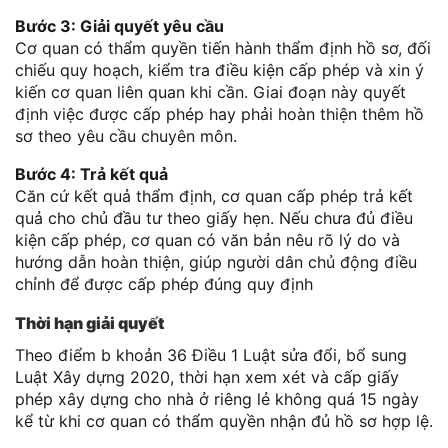
Bước 3: Giải quyết yêu cầu
Cơ quan có thẩm quyền tiến hành thẩm định hồ sơ, đối
chiếu quy hoạch, kiểm tra điều kiện cấp phép và xin ý
kiến cơ quan liên quan khi cần. Giai đoạn này quyết
định việc được cấp phép hay phải hoàn thiện thêm hồ
sơ theo yêu cầu chuyên môn.
Bước 4: Trả kết quả
Căn cứ kết quả thẩm định, cơ quan cấp phép trả kết
quả cho chủ đầu tư theo giấy hẹn. Nếu chưa đủ điều
kiện cấp phép, cơ quan có văn bản nêu rõ lý do và
hướng dẫn hoàn thiện, giúp người dân chủ động điều
chỉnh để được cấp phép đúng quy định
Thời hạn giải quyết
Theo điểm b khoản 36 Điều 1 Luật sửa đổi, bổ sung
Luật Xây dựng 2020, thời hạn xem xét và cấp giấy
phép xây dựng cho nhà ở riêng lẻ không quá 15 ngày
kể từ khi cơ quan có thẩm quyền nhận đủ hồ sơ hợp lệ.