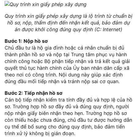
Quy trình xin giấy phép xây dựng là lộ trình từ chuẩn bị
hồ sơ, nộp, thẩm định đến nhận kết quả, bảo đảm dự
án được khởi công đúng quy định (C: Internet)
Bước 1: Nộp hồ sơ
Chủ đầu tư là hộ gia đình hoặc cá nhân chuẩn bị đủ
thành phần hồ sơ và nộp tại Trung tâm phục vụ hành
chính công hoặc Bộ phận tiếp nhận và trả kết quả giải
quyết thủ tục hành chính của Ủy ban nhân dân cấp xã
theo nơi có công trình. Nội dung này giúp xác định
đúng đầu mối tiếp nhận và tránh nộp sai cơ quan.
Bước 2: Tiếp nhận hồ sơ
Cán bộ tiếp nhận kiểm tra tính đầy đủ và hợp lệ của hồ
sơ. Trường hợp hồ sơ đầy đủ và đúng quy định, người
nộp nhận giấy biên nhận theo hẹn. Trường hợp hồ sơ
còn thiếu hoặc chưa đúng, chủ đầu tư được hướng dẫn
cụ thể để bổ sung cho đúng quy định, bảo đảm tiến
trình xử lý không bị gián đoạn.