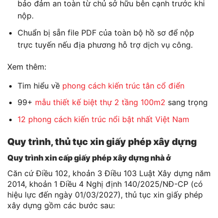
bảo đảm an toàn từ chủ sở hữu bên cạnh trước khi
nộp.
Chuẩn bị sẵn file PDF của toàn bộ hồ sơ để nộp
trực tuyến nếu địa phương hỗ trợ dịch vụ công.
Xem thêm:
Tim hiểu về
phong cách kiến trúc tân cổ điển
99+
mẫu thiết kế biệt thự 2 tầng 100m2
sang trọng
12 phong cách kiến trúc nổi bật nhất Việt Nam
Quy trình, thủ tục xin giấy phép xây dựng
Quy trình xin cấp giấy phép xây dựng nhà ở
Căn cứ Điều 102, khoản 3 Điều 103 Luật Xây dựng năm
2014, khoản 1 Điều 4 Nghị định 140/2025/NĐ-CP (có
hiệu lực đến ngày 01/03/2027), thủ tục xin giấy phép
xây dựng gồm các bước sau: