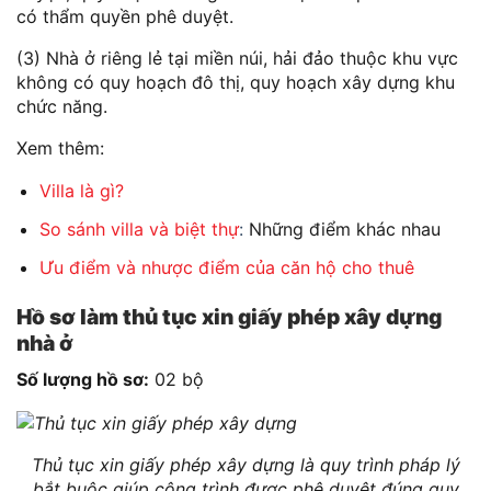
có thẩm quyền phê duyệt.
(3) Nhà ở riêng lẻ tại miền núi, hải đảo thuộc khu vực
không có quy hoạch đô thị, quy hoạch xây dựng khu
chức năng.
Xem thêm:
Villa là gì?
So sánh villa và biệt thự
:
Những điểm khác nhau
Ưu điểm và nhược điểm của căn hộ cho thuê
Hồ sơ làm thủ tục xin giấy phép xây dựng
nhà ở
Số lượng hồ sơ:
02 bộ
Thủ tục xin giấy phép xây dựng là quy trình pháp lý
bắt buộc giúp công trình được phê duyệt đúng quy