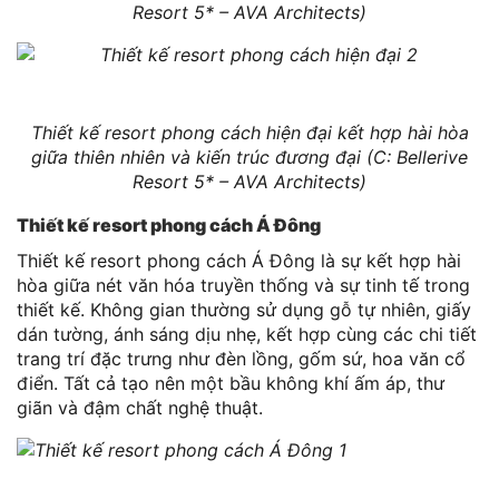
Resort 5* – AVA Architects)
Thiết kế resort phong cách hiện đại kết hợp hài hòa
giữa thiên nhiên và kiến trúc đương đại (C: Bellerive
Resort 5* – AVA Architects)
Thiết kế resort phong cách Á Đông
Thiết kế resort phong cách Á Đông là sự kết hợp hài
hòa giữa nét văn hóa truyền thống và sự tinh tế trong
thiết kế. Không gian thường sử dụng gỗ tự nhiên, giấy
dán tường, ánh sáng dịu nhẹ, kết hợp cùng các chi tiết
trang trí đặc trưng như đèn lồng, gốm sứ, hoa văn cổ
điển. Tất cả tạo nên một bầu không khí ấm áp, thư
giãn và đậm chất nghệ thuật.