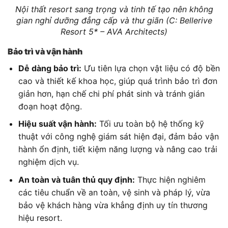
Nội thất resort sang trọng và tinh tế tạo nên không
gian nghỉ dưỡng đẳng cấp và thư giãn (C: Bellerive
Resort 5* – AVA Architects)
Bảo trì và vận hành
Dễ dàng bảo trì:
Ưu tiên lựa chọn vật liệu có độ bền
cao và thiết kế khoa học, giúp quá trình bảo trì đơn
giản hơn, hạn chế chi phí phát sinh và tránh gián
đoạn hoạt động.
Hiệu suất vận hành:
Tối ưu toàn bộ hệ thống kỹ
thuật với công nghệ giám sát hiện đại, đảm bảo vận
hành ổn định, tiết kiệm năng lượng và nâng cao trải
nghiệm dịch vụ.
An toàn và tuân thủ quy định:
Thực hiện nghiêm
các tiêu chuẩn về an toàn, vệ sinh và pháp lý, vừa
bảo vệ khách hàng vừa khẳng định uy tín thương
hiệu resort.