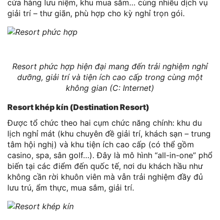
cửa hàng lưu niệm, khu mua sắm… cùng nhiều dịch vụ
giải trí – thư giãn, phù hợp cho kỳ nghỉ trọn gói.
Resort phức hợp hiện đại mang đến trải nghiệm nghỉ
dưỡng, giải trí và tiện ích cao cấp trong cùng một
không gian (C: Internet)
Resort khép kín (Destination Resort)
Được tổ chức theo hai cụm chức năng chính: khu du
lịch nghỉ mát (khu chuyên đề giải trí, khách sạn – trung
tâm hội nghị) và khu tiện ích cao cấp (có thể gồm
casino, spa, sân golf…). Đây là mô hình “all-in-one” phổ
biến tại các điểm đến quốc tế, nơi du khách hầu như
không cần rời khuôn viên mà vẫn trải nghiệm đầy đủ
lưu trú, ẩm thực, mua sắm, giải trí.