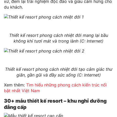
xứ, đem lại trải nghiệm độc đáo và giàu cảm hứng cho
du khách.
Thiết kế resort phong cách nhiệt đới mang lại bầu
không khí tươi mát và trong lành (C: Internet)
Thiết kế resort phong cách nhiệt đới tạo cảm giác thư
giãn, gần gũi và đầy sức sống (C: Internet)
Xem thêm:
Tìm hiểu những phong cách kiến trúc nổi
bật nhất Việt Nam
30+ mẫu thiết kế resort – khu nghỉ dưỡng
đẳng cấp