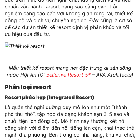
chuẩn vận hành. Resort hạng sao càng cao, trải
nghiệm càng cao cấp với không gian rộng rãi, thiết kế
đồng bộ và dịch vụ chuyên nghiệp. Đây cũng là cơ sở
để các dự án thiết kế resort định vị phân khúc và tối
ưu hiệu quả đầu tư.
Mẫu thiết kế resort mang nét đặc trưng di sản sông
nước Hội An (C:
Bellerive Resort 5*
– AVA Architects)
Phân loại resort
Resort phức hợp (Integrated Resort)
Là quần thể nghỉ dưỡng quy mô lớn như một “thành
phố thu nhỏ”, tập hợp đa dạng khách sạn 3–5 sao và
chuỗi tiện ích đồng bộ. Mô hình này thường kết nối
cộng sinh với điểm đến nổi tiếng lân cận, khai thác thế
mạnh địa phương. Bên trong có nhà hàng, khu vui chơi,