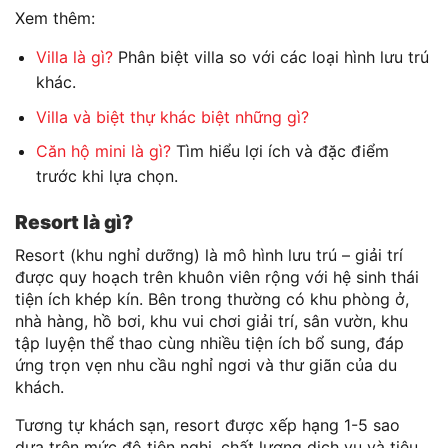
Xem thêm:
Villa là gì?
Phân biệt villa so với các loại hình lưu trú
khác.
Villa và biệt thự khác biệt những gì?
Căn hộ mini là gì?
Tìm hiểu lợi ích và đặc điểm
trước khi lựa chọn.
Resort là gì?
Resort (khu nghỉ dưỡng) là mô hình lưu trú – giải trí
được quy hoạch trên khuôn viên rộng với hệ sinh thái
tiện ích khép kín. Bên trong thường có khu phòng ở,
nhà hàng, hồ bơi, khu vui chơi giải trí, sân vườn, khu
tập luyện thể thao cùng nhiều tiện ích bổ sung, đáp
ứng trọn vẹn nhu cầu nghỉ ngơi và thư giãn của du
khách.
Tương tự khách sạn, resort được xếp hạng 1-5 sao
dựa trên mức độ tiện nghi, chất lượng dịch vụ và tiêu