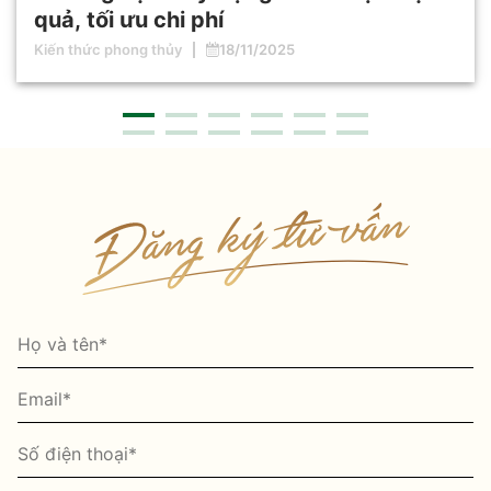
quả, tối ưu chi phí
Kiến thức phong thủy
18/11/2025