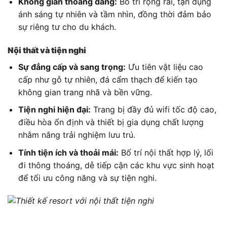
Không gian thoáng đãng:
Bố trí rộng rãi, tận dụng
ánh sáng tự nhiên và tầm nhìn, đồng thời đảm bảo
sự riêng tư cho du khách.
Nội thất và tiện nghi
Sự đẳng cấp và sang trọng:
Ưu tiên vật liệu cao
cấp như gỗ tự nhiên, đá cẩm thạch để kiến tạo
không gian trang nhã và bền vững.
Tiện nghi hiện đại:
Trang bị đầy đủ wifi tốc độ cao,
điều hòa ổn định và thiết bị gia dụng chất lượng
nhằm nâng trải nghiệm lưu trú.
Tính tiện ích và thoải mái:
Bố trí nội thất hợp lý, lối
đi thông thoáng, dễ tiếp cận các khu vực sinh hoạt
để tối ưu công năng và sự tiện nghi.