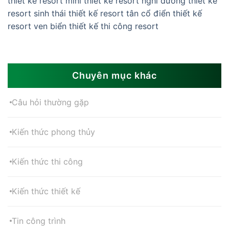
thiết kế resort mini
thiết kế resort nghỉ dưỡng
thiết kế
resort sinh thái
thiết kế resort tân cổ điển
thiết kế
resort ven biển
thiết kế thi công resort
Chuyên mục khác
Câu hỏi thường gặp
Kiến thức phong thủy
Kiến thức thi công
Kiến thức thiết kế
Tin công trình