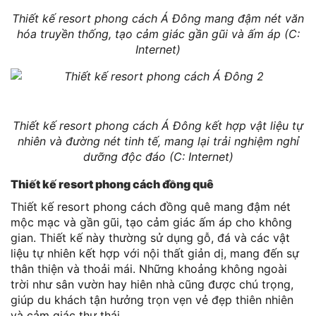
Thiết kế resort phong cách Á Đông mang đậm nét văn
hóa truyền thống, tạo cảm giác gần gũi và ấm áp (C:
Internet)
Thiết kế resort phong cách Á Đông kết hợp vật liệu tự
nhiên và đường nét tinh tế, mang lại trải nghiệm nghỉ
dưỡng độc đáo (C: Internet)
Thiết kế resort phong cách đồng quê
Thiết kế resort phong cách đồng quê mang đậm nét
mộc mạc và gần gũi, tạo cảm giác ấm áp cho không
gian. Thiết kế này thường sử dụng gỗ, đá và các vật
liệu tự nhiên kết hợp với nội thất giản dị, mang đến sự
thân thiện và thoải mái. Những khoảng không ngoài
trời như sân vườn hay hiên nhà cũng được chú trọng,
giúp du khách tận hưởng trọn vẹn vẻ đẹp thiên nhiên
và cảm giác thư thái.