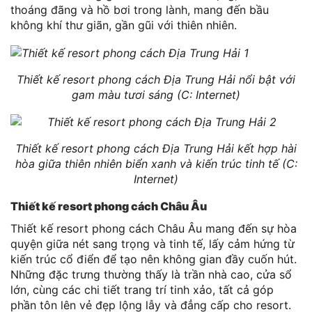
thoáng đãng và hồ bơi trong lành, mang đến bầu
không khí thư giãn, gần gũi với thiên nhiên.
Thiết kế resort phong cách Địa Trung Hải nổi bật với
gam màu tươi sáng (C: Internet)
Thiết kế resort phong cách Địa Trung Hải kết hợp hài
hòa giữa thiên nhiên biển xanh và kiến trúc tinh tế (C:
Internet)
Thiết kế resort phong cách Châu Âu
Thiết kế resort phong cách Châu Âu mang đến sự hòa
quyện giữa nét sang trọng và tinh tế, lấy cảm hứng từ
kiến trúc cổ điển để tạo nên không gian đầy cuốn hút.
Những đặc trưng thường thấy là trần nhà cao, cửa sổ
lớn, cùng các chi tiết trang trí tinh xảo, tất cả góp
phần tôn lên vẻ đẹp lộng lẫy và đẳng cấp cho resort.