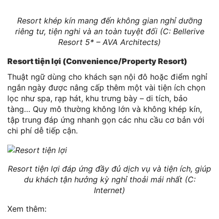
Resort khép kín mang đến không gian nghỉ dưỡng
riêng tư, tiện nghi và an toàn tuyệt đối (C: Bellerive
Resort 5* – AVA Architects)
Resort tiện lợi (Convenience/Property Resort)
Thuật ngữ dùng cho khách sạn nội đô hoặc điểm nghỉ
ngắn ngày được nâng cấp thêm một vài tiện ích chọn
lọc như spa, rạp hát, khu trưng bày – di tích, bảo
tàng… Quy mô thường không lớn và không khép kín,
tập trung đáp ứng nhanh gọn các nhu cầu cơ bản với
chi phí dễ tiếp cận.
Resort tiện lợi đáp ứng đầy đủ dịch vụ và tiện ích, giúp
du khách tận hưởng kỳ nghỉ thoải mái nhất (C:
Internet)
Xem thêm: