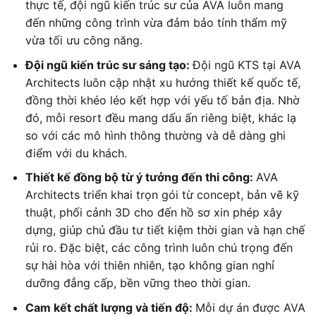
thực tế, đội ngũ kiến trúc sư của AVA luôn mang
đến những công trình vừa đảm bảo tính thẩm mỹ
vừa tối ưu công năng.
Đội ngũ kiến trúc sư sáng tạo:
Đội ngũ KTS tại AVA
Architects luôn cập nhật xu hướng thiết kế quốc tế,
đồng thời khéo léo kết hợp với yếu tố bản địa. Nhờ
đó, mỗi resort đều mang dấu ấn riêng biệt, khác lạ
so với các mô hình thông thường và dễ dàng ghi
điểm với du khách.
Thiết kế đồng bộ từ ý tưởng đến thi công:
AVA
Architects triển khai trọn gói từ concept, bản vẽ kỹ
thuật, phối cảnh 3D cho đến hồ sơ xin phép xây
dựng, giúp chủ đầu tư tiết kiệm thời gian và hạn chế
rủi ro. Đặc biệt, các công trình luôn chú trọng đến
sự hài hòa với thiên nhiên, tạo không gian nghỉ
dưỡng đẳng cấp, bền vững theo thời gian.
Cam kết chất lượng và tiến độ:
Mỗi dự án được AVA