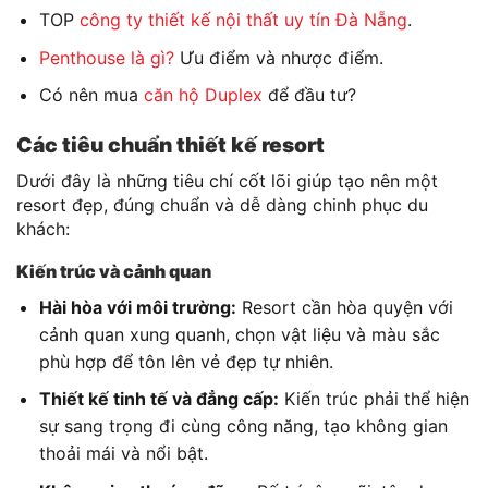
TOP
công ty thiết kế nội thất uy tín Đà Nẵng
.
Penthouse là gì?
Ưu điểm và nhược điểm.
Có nên mua
căn hộ Duplex
để đầu tư?
Các tiêu chuẩn thiết kế resort
Dưới đây là những tiêu chí cốt lõi giúp tạo nên một
resort đẹp, đúng chuẩn và dễ dàng chinh phục du
khách:
Kiến trúc và cảnh quan
Hài hòa với môi trường:
Resort cần hòa quyện với
cảnh quan xung quanh, chọn vật liệu và màu sắc
phù hợp để tôn lên vẻ đẹp tự nhiên.
Thiết kế tinh tế và đẳng cấp:
Kiến trúc phải thể hiện
sự sang trọng đi cùng công năng, tạo không gian
thoải mái và nổi bật.