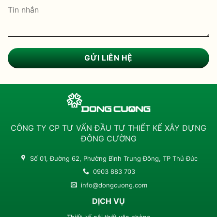
CÔNG TY CP TƯ VẤN ĐẦU TƯ THIẾT KẾ XÂY DỰNG
ĐÔNG CƯỜNG
Số 01, Đường 62, Phường Bình Trưng Đông, TP Thủ Đức
0903 883 703
info@dongcuong.com
DỊCH VỤ
Thiết kế nội thất văn phòng