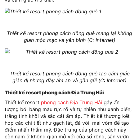
Thiết kế resort phong cách đồng quê mang lại không
gian mộc mạc và yên bình (C: Internet)
Thiết kế resort phong cách đồng quê tạo cảm giác
giản dị nhưng đầy ấm áp và gần gũi (C: Internet)
Thiết kế resort phong cách Địa Trung Hải
Thiết kế resort
phong cách Địa Trung Hải
gây ấn
tượng bởi bảng màu rực rỡ và tự nhiên như xanh biển,
trắng tinh khôi và sắc cát ấm áp. Thiết kế thường kết
hợp các chi tiết như gạch lát, đá vôi, mái vòm để tạo
điểm nhấn thẩm mỹ. Đặc trưng của phong cách này
còn nằm ở không gian mở với cửa sổ rộng, sân vườn