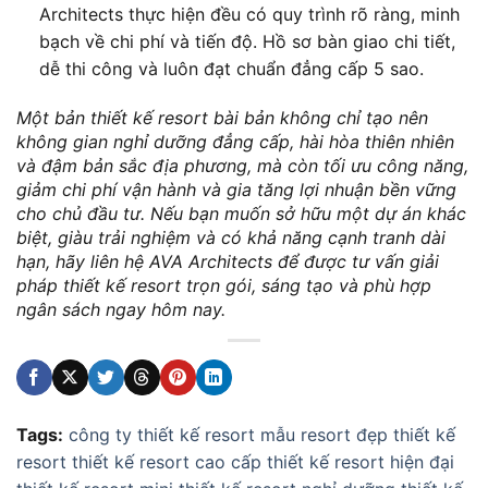
Architects thực hiện đều có quy trình rõ ràng, minh
bạch về chi phí và tiến độ. Hồ sơ bàn giao chi tiết,
dễ thi công và luôn đạt chuẩn đẳng cấp 5 sao.
Một bản thiết kế resort bài bản không chỉ tạo nên
không gian nghỉ dưỡng đẳng cấp, hài hòa thiên nhiên
và đậm bản sắc địa phương, mà còn tối ưu công năng,
giảm chi phí vận hành và gia tăng lợi nhuận bền vững
cho chủ đầu tư. Nếu bạn muốn sở hữu một dự án khác
biệt, giàu trải nghiệm và có khả năng cạnh tranh dài
hạn, hãy liên hệ AVA Architects để được tư vấn giải
pháp thiết kế resort trọn gói, sáng tạo và phù hợp
ngân sách ngay hôm nay.
Tags:
công ty thiết kế resort
mẫu resort đẹp
thiết kế
resort
thiết kế resort cao cấp
thiết kế resort hiện đại