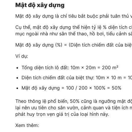
Mật độ xây dựng
Mật độ xây dựng là chỉ tiêu bắt buộc phải tuân thủ v
Cụ thể, mật độ xây dựng thể hiện tỷ lệ % diện tích c
mục ngoài nhà như sân thể thao, hồ bơi, tiểu cảnh s
Mật độ xây dựng (%) = (Diện tích chiếm đất của biệt
Ví dụ:
Tổng diện tích lô đất: 10m × 20m = 200 m²
Diện tích chiếm đất của biệt thự: 10m × 10 m = 1
Mật độ xây dựng = 100 / 200 × 100% = 50%
Theo thông lệ phổ biến, 50% cũng là ngưỡng mật độ 
lại nên ưu tiên cho sân vườn, cảnh quan và tiện ích
phát huy trọn vẹn giá trị của loại hình này.
Xem thêm: