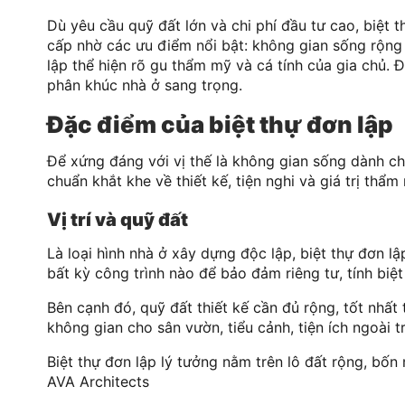
Dù yêu cầu quỹ đất lớn và chi phí đầu tư cao, biệt
cấp nhờ các ưu điểm nổi bật: không gian sống rộng r
lập thể hiện rõ gu thẩm mỹ và cá tính của gia chủ. 
phân khúc nhà ở sang trọng.
Đặc điểm của biệt thự đơn lập
Để xứng đáng với vị thế là không gian sống dành ch
chuẩn khắt khe về thiết kế, tiện nghi và giá trị thẩm
Vị trí và quỹ đất
Là loại hình nhà ở xây dựng độc lập, biệt thự đơn l
bất kỳ công trình nào để bảo đảm riêng tư, tính biệt
Bên cạnh đó, quỹ đất thiết kế cần đủ rộng, tốt nhất 
không gian cho sân vườn, tiểu cảnh, tiện ích ngoài t
Biệt thự đơn lập lý tưởng nằm trên lô đất rộng, bố
AVA Architects