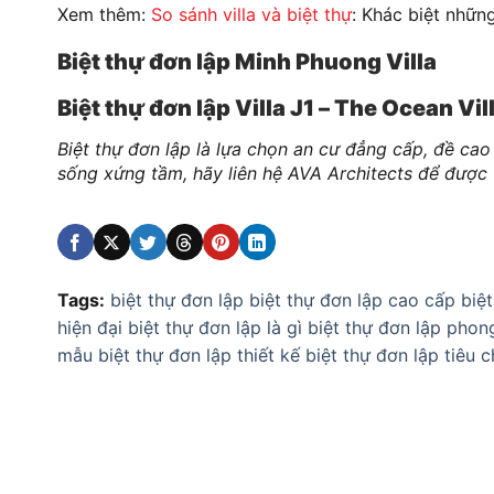
Xem thêm:
So sánh villa và biệt thự
: Khác biệt những
Biệt thự đơn lập Minh Phuong Villa
Biệt thự đơn lập Villa J1 – The Ocean Vil
Biệt thự đơn lập là lựa chọn an cư đẳng cấp, đề ca
sống xứng tầm, hãy liên hệ AVA Architects để được t
Tags:
biệt thự đơn lập
biệt thự đơn lập cao cấp
biệ
hiện đại
biệt thự đơn lập là gì
biệt thự đơn lập phon
mẫu biệt thự đơn lập
thiết kế biệt thự đơn lập
tiêu 