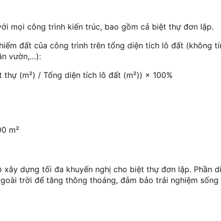
ới mọi công trình kiến trúc, bao gồm cả biệt thự đơn lập.
hiếm đất của công trình trên tổng diện tích lô đất (không t
ân vườn,…):
 thự (m²) / Tổng diện tích lô đất (m²)) × 100%
00 m²
xây dựng tối đa khuyến nghị cho biệt thự đơn lập. Phần di
 ngoài trời để tăng thông thoáng, đảm bảo trải nghiệm sống