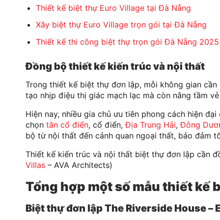
Thiết kế biệt thự Euro Village tại Đà Nẵng
Xây biệt thự Euro Village trọn gói tại Đà Nẵng
Thiết kế thi công biệt thự trọn gói Đà Nẵng 2025
Đồng bộ thiết kế kiến trúc và nội thất
Trong thiết kế biệt thự đơn lập, mỗi không gian cầ
tạo nhịp điệu thị giác mạch lạc mà còn nâng tầm vẻ
Hiện nay, nhiều gia chủ ưu tiên phong cách hiện đại
chọn
tân cổ điển
, cổ điển,
Địa Trung Hải
,
Đông Dươ
bộ từ nội thất đến cảnh quan ngoại thất, bảo đảm tổn
Thiết kế kiến trúc và nội thất biệt thự đơn lập cần đ
Villas
– AVA Architects)
Tổng hợp một số mẫu thiết kế 
Biệt thự đơn lập The Riverside House – E