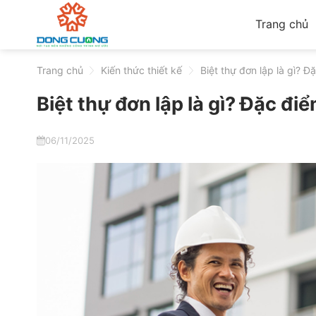
Skip
Trang chủ
to
content
Trang chủ
>
Kiến thức thiết kế
>
Biệt thự đơn lập là gì? Đ
Biệt thự đơn lập là gì? Đặc điể
06/11/2025