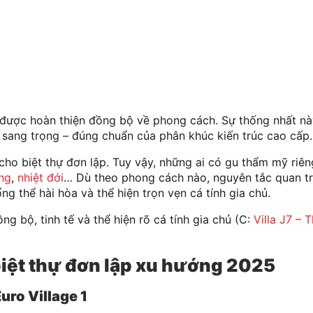
n được hoàn thiện đồng bộ về phong cách. Sự thống nhất n
 sang trọng – đúng chuẩn của phân khúc kiến trúc cao cấp.
 cho biệt thự đơn lập. Tuy vậy, những ai có gu thẩm mỹ riên
ng
,
nhiệt đới
… Dù theo phong cách nào, nguyên tắc quan t
g thể hài hòa và thể hiện trọn vẹn cá tính gia chủ.
ồng bộ, tinh tế và thể hiện rõ cá tính gia chủ (C:
Villa J7 – 
biệt thự đơn lập xu hướng 2025
uro Village 1