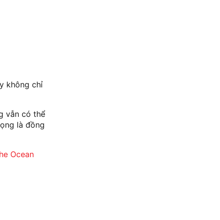
ày không chỉ
g vẫn có thể
rọng là đồng
The Ocean