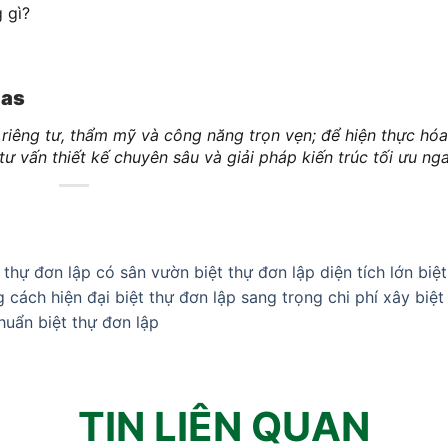
 gì?
las
o riêng tư, thẩm mỹ và công năng trọn vẹn; để hiện thực hó
ư vấn thiết kế chuyên sâu và giải pháp kiến trúc tối ưu ng
t thự đơn lập có sân vườn
biệt thự đơn lập diện tích lớn
biệ
g cách hiện đại
biệt thự đơn lập sang trọng
chi phí xây biệt
chuẩn biệt thự đơn lập
TIN LIÊN QUAN