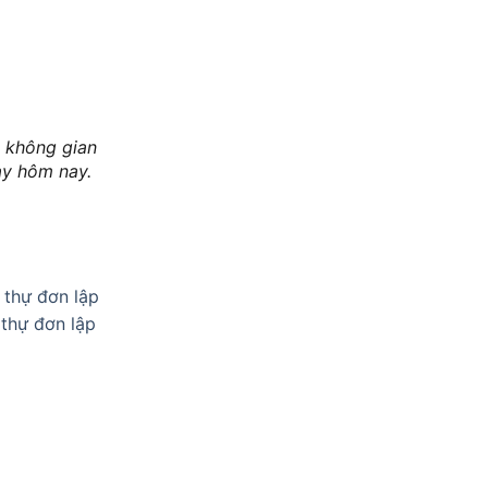
a không gian
ay hôm nay.
t thự đơn lập
 thự đơn lập