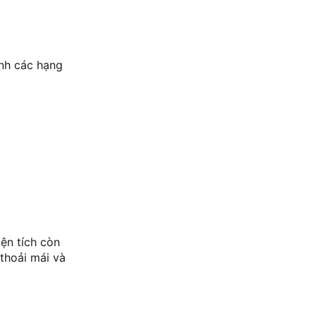
ính các hạng
ện tích còn
 thoải mái và