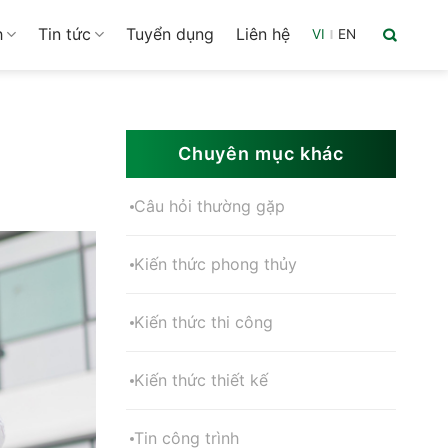
h
Tin tức
Tuyển dụng
Liên hệ
VI
|
EN
Chuyên mục khác
Câu hỏi thường gặp
Kiến thức phong thủy
Kiến thức thi công
Kiến thức thiết kế
Tin công trình