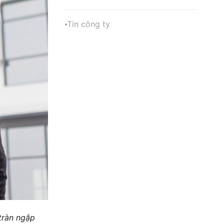
Tin công ty
 tràn ngập