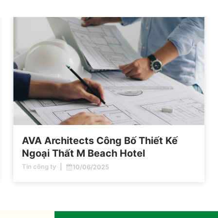
AVA Architects Công Bố Thiết Kế
Ngoại Thất M Beach Hotel
Tin công ty
10/06/2025