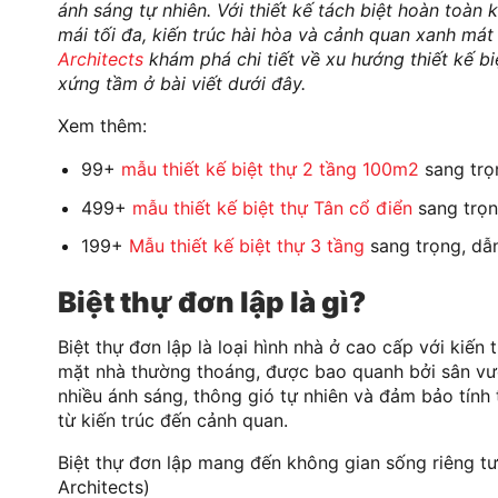
ánh sáng tự nhiên. Với thiết kế tách biệt hoàn toàn
mái tối đa, kiến trúc hài hòa và cảnh quan xanh m
Architects
khám phá chi tiết về xu hướng thiết kế b
xứng tầm ở bài viết dưới đây.
Xem thêm:
99+
mẫu thiết kế biệt thự 2 tầng 100m2
sang trọ
499+
mẫu thiết kế biệt thự Tân cổ điển
sang trọn
199+
Mẫu thiết kế biệt thự 3 tầng
sang trọng, dẫ
Biệt thự đơn lập là gì?
Biệt thự đơn lập là loại hình nhà ở cao cấp với kiến 
mặt nhà thường thoáng, được bao quanh bởi sân vườn
nhiều ánh sáng, thông gió tự nhiên và đảm bảo tín
từ kiến trúc đến cảnh quan.
Biệt thự đơn lập mang đến không gian sống riêng t
Architects)