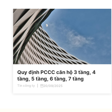
Quy định PCCC căn hộ 3 tầng, 4
tầng, 5 tầng, 6 tầng, 7 tầng
Tin công ty
20/09/2025