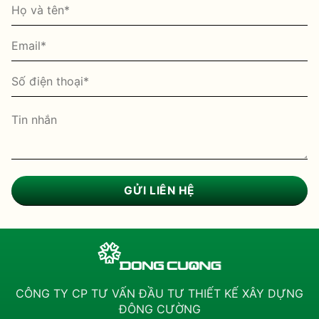
CÔNG TY CP TƯ VẤN ĐẦU TƯ THIẾT KẾ XÂY DỰNG
ĐÔNG CƯỜNG