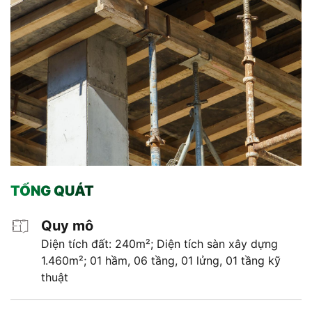
TỔNG QUÁT
Quy mô
Diện tích đất: 240m²; Diện tích sàn xây dựng
1.460m²; 01 hầm, 06 tầng, 01 lửng, 01 tầng kỹ
thuật