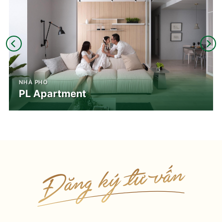
NHÀ PHỐ
PL Apartment