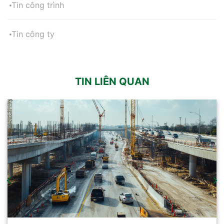
Tin công trình
Tin công ty
TIN LIÊN QUAN