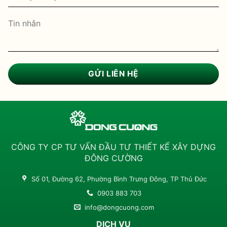
CÔNG TY CP TƯ VẤN ĐẦU TƯ THIẾT KẾ XÂY DỰNG
ĐÔNG CƯỜNG
Số 01, Đường 62, Phường Bình Trưng Đông, TP Thủ Đức
0903 883 703
info@dongcuong.com
DỊCH VỤ