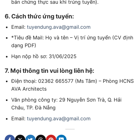
bản chứng thực sau khi trúng tuyển).
6. Cách thức ứng tuyển:
Email:
tuyendung.ava@gmail.com
*Tiêu đề Mail: Họ và tên – Vị trí ứng tuyển (CV định
dạng PDF)
Hạn nộp hồ sơ: 31/06/2025
7. Mọi thông tin vui lòng liên hệ:
Điện thoại: 02362 665577 (Ms Tâm) – Phòng HCNS
AVA Architects
Văn phòng công ty: 29 Nguyễn Sơn Trà, Q. Hải
Châu, TP. Đà Nẵng
Email:
tuyendung.ava@gmail.com