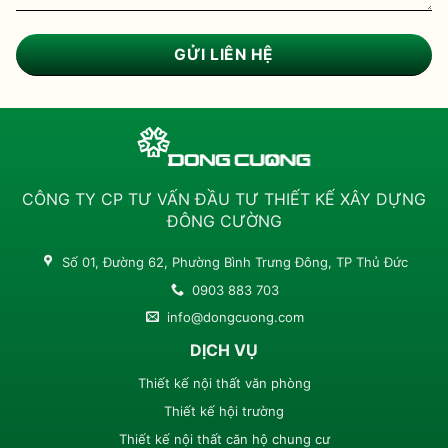
CÔNG TY CP TƯ VẤN ĐẦU TƯ THIẾT KẾ XÂY DỰNG
ĐÔNG CƯỜNG
Số 01, Đường 62, Phường Bình Trưng Đông, TP Thủ Đức
0903 883 703
info@dongcuong.com
DỊCH VỤ
Thiết kế nội thất văn phòng
Thiết kế hội trường
Thiết kế nội thất căn hộ chung cư