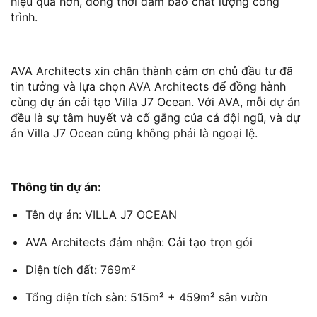
hiệu quả hơn, đồng thời đảm bảo chất lượng công
trình.
AVA Architects xin chân thành cảm ơn chủ đầu tư đã
tin tưởng và lựa chọn AVA Architects để đồng hành
cùng dự án cải tạo Villa J7 Ocean. Với AVA, mỗi dự án
đều là sự tâm huyết và cố gắng của cả đội ngũ, và dự
án Villa J7 Ocean cũng không phải là ngoại lệ.
Thông tin dự án:
Tên dự án: VILLA J7 OCEAN
AVA Architects đảm nhận: Cải tạo trọn gói
Diện tích đất: 769m²
Tổng diện tích sàn: 515m² + 459m² sân vườn