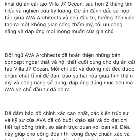
khai dự án cải tạo Villa J7 Ocean, sau hơn 2 tháng tìm
hiểu và nghiên cứu kỹ lưỡng. Dự án đánh dấu sự hợp
tác giữa AVA Architects và chủ đầu tư, hướng đến việc
tạo ra một không gian sống thẩm mỹ, tối ưu công
năng và đáp ứng mọi mong muốn của gia chủ.
Đội ngũ AVA Architects đã hoàn thiện những bản
concept ngoại thất và nội thất cuối cùng cho dự án cải
tạo Villa J7 Ocean. Mỗi chi tiết và đường nét đều được
chăm chút tỉ mỉ để đảm bảo sự hài hòa giữa tính thẩm
mỹ và công năng sử dụng, đáp ứng đúng mục tiêu mà
AVA và chủ đầu tư đã đề ra.
Để đảm bảo độ chính xác cao nhất, các kiến trúc sư
và kỹ sư của AVA đã có buổi khảo sát và đo đạt chi
tiết tại công trình, so sánh trực quan với bản vẽ. Điều
này giúp cho công đoạn thi công được chuẩn xác và