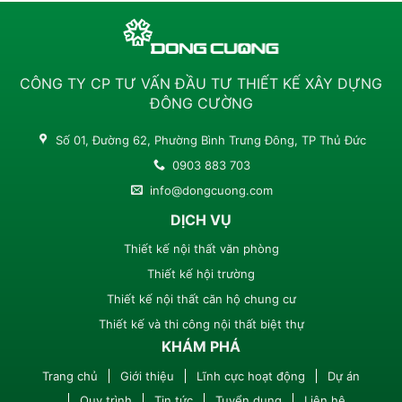
CÔNG TY CP TƯ VẤN ĐẦU TƯ THIẾT KẾ XÂY DỰNG
ĐÔNG CƯỜNG
Số 01, Đường 62, Phường Bình Trưng Đông, TP Thủ Đức
0903 883 703
info@dongcuong.com
DỊCH VỤ
Thiết kế nội thất văn phòng
Thiết kế hội trường
Thiết kế nội thất căn hộ chung cư
Thiết kế và thi công nội thất biệt thự
KHÁM PHÁ
Trang chủ
Giới thiệu
Lĩnh cực hoạt động
Dự án
Quy trình
Tin tức
Tuyển dụng
Liên hệ