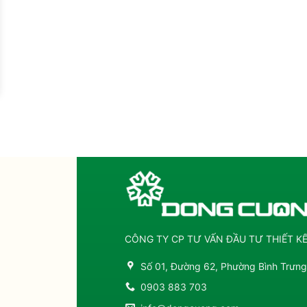
CÔNG TY CP TƯ VẤN ĐẦU TƯ THIẾT 
Số 01, Đường 62, Phường Bình Trưn
0903 883 703