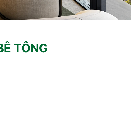
BÊ TÔNG