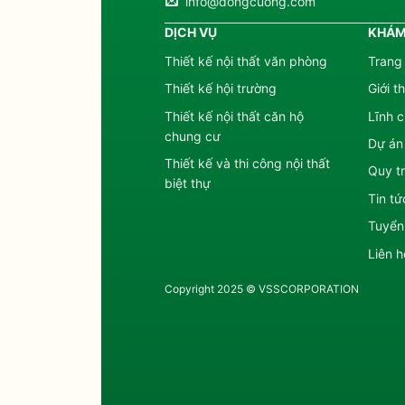
info@dongcuong.com
DỊCH VỤ
KHÁM
Thiết kế nội thất văn phòng
Trang
Thiết kế hội trường
Giới t
Thiết kế nội thất căn hộ
Lĩnh 
chung cư
Dự án
Thiết kế và thi công nội thất
Quy tr
biệt thự
Tin tứ
Tuyển
Liên h
Copyright 2025 © VSSCORPORATION