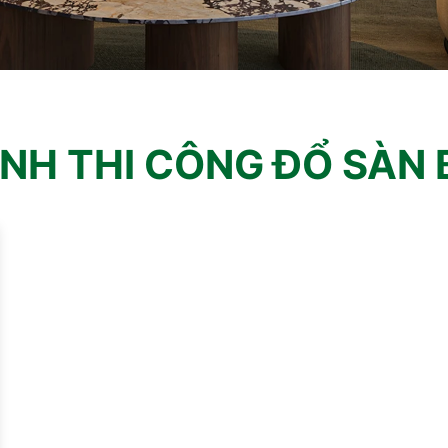
ÌNH THI CÔNG ĐỔ SÀN 