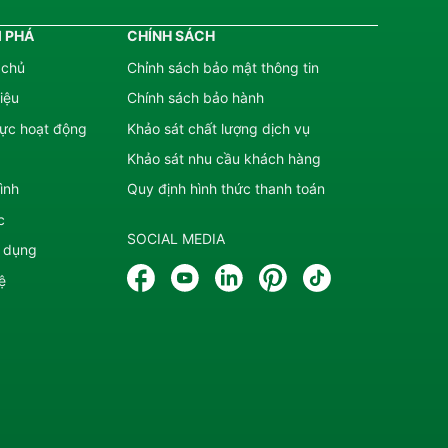
 PHÁ
CHÍNH SÁCH
 chủ
Chỉnh sách bảo mật thông tin
hiệu
Chính sách bảo hành
cực hoạt động
Khảo sát chất lượng dịch vụ
Khảo sát nhu cầu khách hàng
ình
Quy định hình thức thanh toán
c
SOCIAL MEDIA
 dụng
ệ