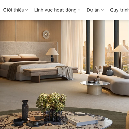
Giới thiệu
Lĩnh vực hoạt động
Dự án
Quy trìn