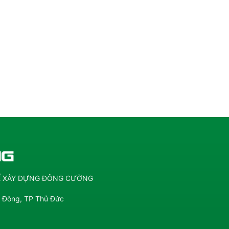
KẾ XÂY DỰNG ĐÔNG CƯỜNG
g Đông, TP Thủ Đức