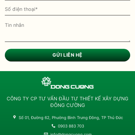
CÔNG TY CP TƯ VẤN ĐẦU TƯ THIẾT KẾ XÂY DỰNG
ĐÔNG CƯỜNG
Số 01, Đường 62, Phường Bình Trưng Đông, TP Thủ Đức
0903 883 703
info@dongcuong.com