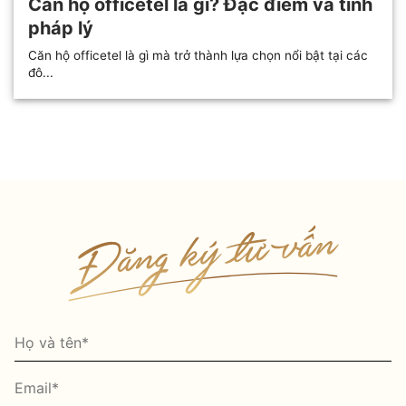
Căn hộ officetel là gì? Đặc điểm và tính
pháp lý
Căn hộ officetel là gì mà trở thành lựa chọn nổi bật tại các
đô...