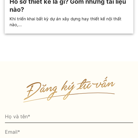
Hồ sơ thiết kế là gì? Gồm những tài liệu
nào?
Khi triển khai bất kỳ dự án xây dựng hay thiết kế nội thất
nào,...