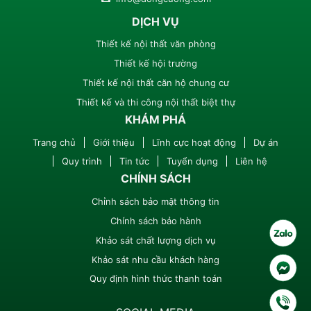
DỊCH VỤ
Thiết kế nội thất văn phòng
Thiết kế hội trường
Thiết kế nội thất căn hộ chung cư
Thiết kế và thi công nội thất biệt thự
KHÁM PHÁ
Trang chủ
Giới thiệu
Lĩnh cực hoạt động
Dự án
Quy trình
Tin tức
Tuyển dụng
Liên hệ
CHÍNH SÁCH
Chỉnh sách bảo mật thông tin
Chính sách bảo hành
Khảo sát chất lượng dịch vụ
Khảo sát nhu cầu khách hàng
Quy định hình thức thanh toán