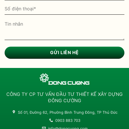
CÔNG TY CP TƯ VẤN ĐẦU TƯ THIẾT KẾ XÂY DỰNG
ĐÔNG CƯỜNG
Số 01, Đường 62, Phường Bình Trưng Đông, TP Thủ Đức
0903 883 703
info@dongcuong.com