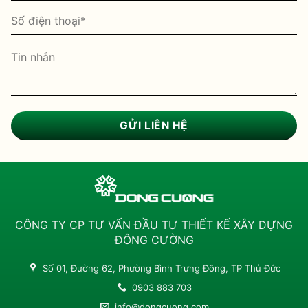
CÔNG TY CP TƯ VẤN ĐẦU TƯ THIẾT KẾ XÂY DỰNG
ĐÔNG CƯỜNG
Số 01, Đường 62, Phường Bình Trưng Đông, TP Thủ Đức
0903 883 703
info@dongcuong.com