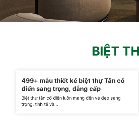
BIỆT T
499+ mẫu thiết kế biệt thự Tân cổ
điển sang trọng, đẳng cấp
Biệt thự tân cổ điển luôn mang đến vẻ đẹp sang
trọng, tinh tế và...