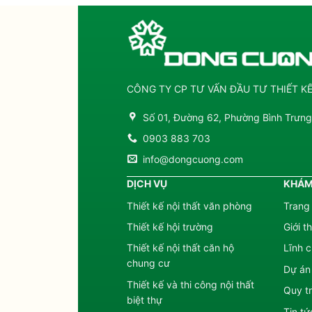
CÔNG TY CP TƯ VẤN ĐẦU TƯ THIẾT 
Số 01, Đường 62, Phường Bình Trưn
0903 883 703
info@dongcuong.com
DỊCH VỤ
KHÁM
Thiết kế nội thất văn phòng
Trang
Thiết kế hội trường
Giới t
Thiết kế nội thất căn hộ
Lĩnh 
chung cư
Dự án
Thiết kế và thi công nội thất
Quy tr
biệt thự
Tin tứ