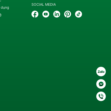
SOCIAL MEDIA
 dụng
ệ