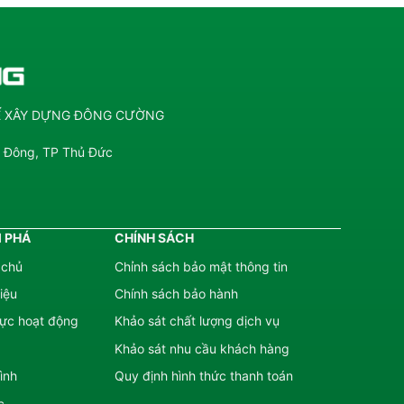
KẾ XÂY DỰNG ĐÔNG CƯỜNG
g Đông, TP Thủ Đức
 PHÁ
CHÍNH SÁCH
 chủ
Chỉnh sách bảo mật thông tin
hiệu
Chính sách bảo hành
cực hoạt động
Khảo sát chất lượng dịch vụ
Khảo sát nhu cầu khách hàng
ình
Quy định hình thức thanh toán
c