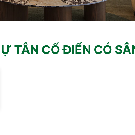
HỰ TÂN CỔ ĐIỂN CÓ S