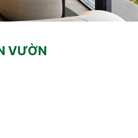
ÂN VƯỜN