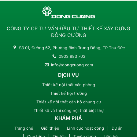
CÔNG TY CP TƯ VẤN ĐẦU TƯ THIẾT KẾ XÂY DỰNG
ĐÔNG CƯỜNG
Số 01, Đường 62, Phường Bình Trưng Đông, TP Thủ Đức
0903 883 703
info@dongcuong.com
DỊCH VỤ
Thiết kế nội thất văn phòng
Thiết kế hội trường
Thiết kế nội thất căn hộ chung cư
Thiết kế và thi công nội thất biệt thự
KHÁM PHÁ
Trang chủ
Giới thiệu
Lĩnh cực hoạt động
Dự án
Quy trình
Tin tức
Tuyển dụng
Liên hệ