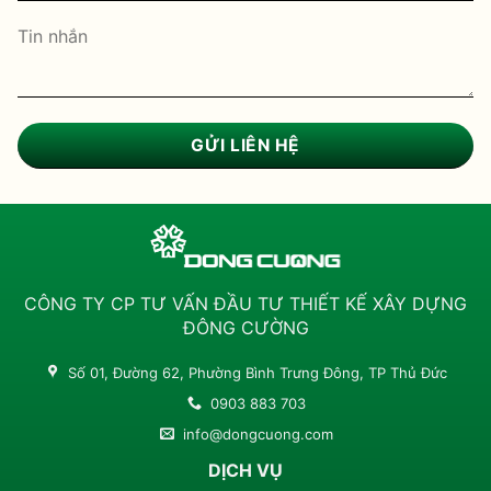
CÔNG TY CP TƯ VẤN ĐẦU TƯ THIẾT KẾ XÂY DỰNG
ĐÔNG CƯỜNG
Số 01, Đường 62, Phường Bình Trưng Đông, TP Thủ Đức
0903 883 703
info@dongcuong.com
DỊCH VỤ