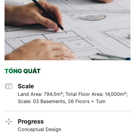
TỔNG QUÁT
Scale
Land Area: 794.5m²; Total Floor Area: 14,000m²;
Scale: 03 Basements, 26 Floors + Tum
Progress
Conceptual Design