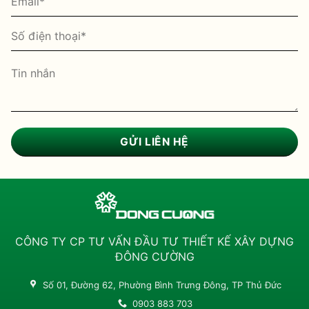
CÔNG TY CP TƯ VẤN ĐẦU TƯ THIẾT KẾ XÂY DỰNG
ĐÔNG CƯỜNG
Số 01, Đường 62, Phường Bình Trưng Đông, TP Thủ Đức
0903 883 703