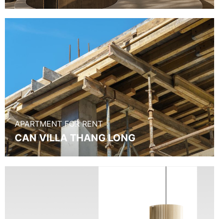
APARTMENT FOR RENT
CAN VILLA THANG LONG