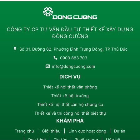
CÔNG TY CP TƯ VẤN ĐẦU TƯ THIẾT KẾ XÂY DỰNG
ĐÔNG CƯỜNG
Số 01, Đường 62, Phường Bình Trưng Đông, TP Thủ Đức
0903 883 703
info@dongcuong.com
DỊCH VỤ
Thiết kế nội thất văn phòng
Thiết kế hội trường
Thiết kế nội thất căn hộ chung cư
Thiết kế và thi công nội thất biệt thự
KHÁM PHÁ
Trang chủ
Giới thiệu
Lĩnh cực hoạt động
Dự án
Quy trình
Tin tức
Tuyển dụng
Liên hệ