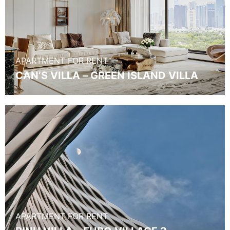
APARTMENT FOR RENT
CAN’S VILLA – GREEN ISLAND VILLA
APARTMENT FOR RENT