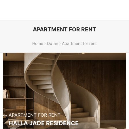
APARTMENT FOR RENT
Home
/
Dự án
/
Apartment for rent
APARTMENT FOR RENT
HALLA JADE RESIDENCE