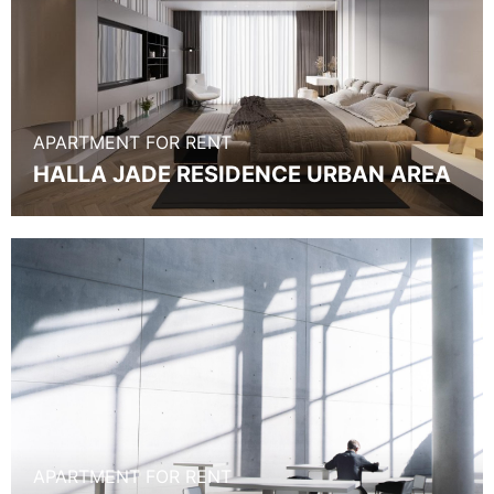
APARTMENT FOR RENT
HALLA JADE RESIDENCE URBAN AREA
APARTMENT FOR RENT