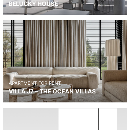
BELUCKY HOUSE
APARTMENT FOR RENT
VILLA J7 – THE OCEAN VILLAS