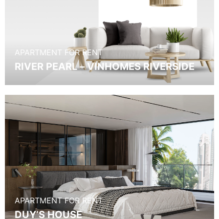
APARTMENT FOR RENT
RIVER PEARL – VINHOMES RIVERSIDE
APARTMENT FOR RENT
DUY’S HOUSE