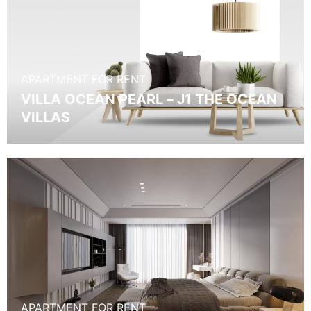
APARTMENT FOR RENT
VILLA OCEAN PEARL – J1 THE OCEAN
VILLAS
APARTMENT FOR RENT