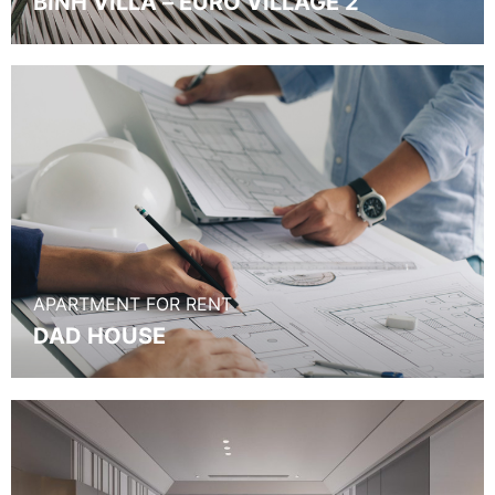
BINH VILLA – EURO VILLAGE 2
APARTMENT FOR RENT
DAD HOUSE