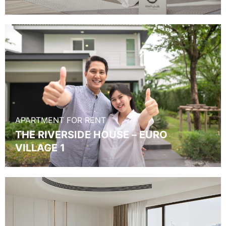
APARTMENT FOR RENT
THE RIVERSIDE HOUSE – EURO
VILLAGE 1