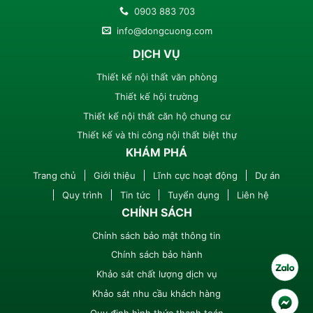
0903 883 703
info@dongcuong.com
DỊCH VỤ
Thiết kế nội thất văn phòng
Thiết kế hội trường
Thiết kế nội thất căn hộ chung cư
Thiết kế và thi công nội thất biệt thự
KHÁM PHÁ
Trang chủ
Giới thiệu
Lĩnh cực hoạt động
Dự án
Quy trình
Tin tức
Tuyển dụng
Liên hệ
CHÍNH SÁCH
Chỉnh sách bảo mật thông tin
Chính sách bảo hành
Khảo sát chất lượng dịch vụ
Khảo sát nhu cầu khách hàng
Quy định hình thức thanh toán