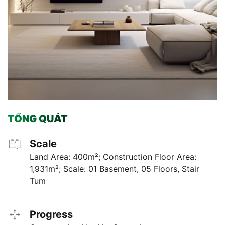
TỔNG QUÁT
Scale
Land Area: 400m²; Construction Floor Area:
1,931m²; Scale: 01 Basement, 05 Floors, Stair
Tum
Progress