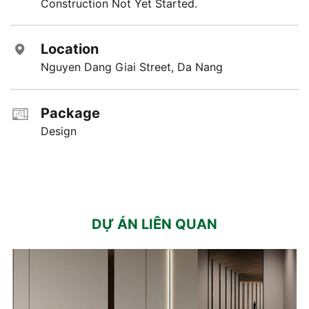
Construction Not Yet Started.
Location
Nguyen Dang Giai Street, Da Nang
Package
Design
DỰ ÁN LIÊN QUAN