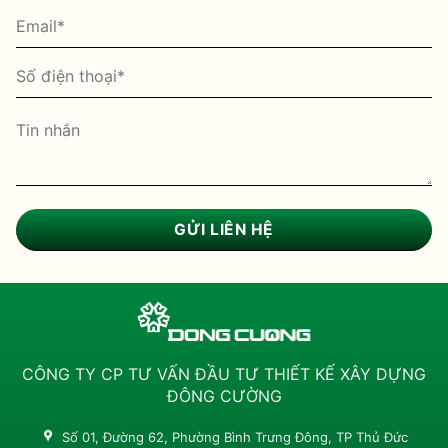
CÔNG TY CP TƯ VẤN ĐẦU TƯ THIẾT KẾ XÂY DỰNG
ĐÔNG CƯỜNG
Số 01, Đường 62, Phường Bình Trưng Đông, TP Thủ Đức