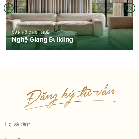
CĂN HỘ CHO THUÊ
Nghệ Giang Building