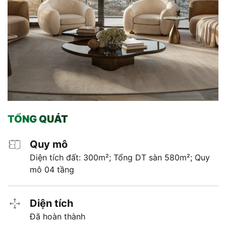
TỔNG QUÁT
Quy mô
Diện tích đất: 300m²; Tổng DT sàn 580m²; Quy
mô 04 tầng
Diện tích
Đã hoàn thành