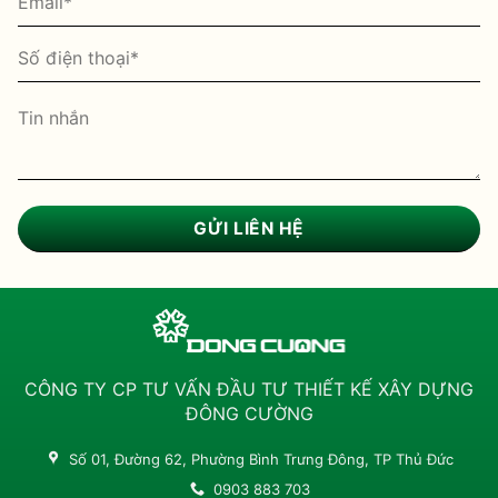
CÔNG TY CP TƯ VẤN ĐẦU TƯ THIẾT KẾ XÂY DỰNG
ĐÔNG CƯỜNG
Số 01, Đường 62, Phường Bình Trưng Đông, TP Thủ Đức
0903 883 703